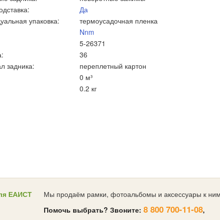
одставка:
Да
уальная упаковка:
термоусадочная пленка
Nnm
5-26371
:
36
л задника:
переплетный картон
0 м³
0.2 кг
ля ЕАИСТ
Мы продаём рамки, фотоальбомы и аксессуары к ним
8 800 700-11-08
Помочь выбрать? Звоните:
,