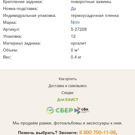
Крепление задника:
поворотные зажимы
Ножка-подставка:
Да
Индивидуальная упаковка:
термоусадочная пленка
Марка:
Nnm
Артикул:
5-27208
Упаковка:
12
Материал задника:
оргалит
Объем:
0 м³
Вес:
0.4 кг
Как купить
Доставка и самовывоз
Скидки
Для ЕАИСТ
Мы продаём рамки, фотоальбомы и аксессуары к ним.
8 800 700-11-08
Помочь выбрать? Звоните:
,