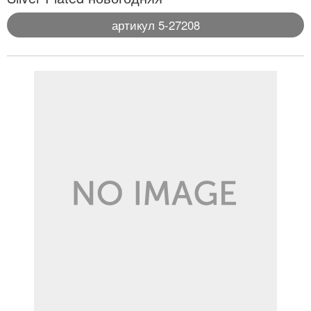
артикул 5-27208