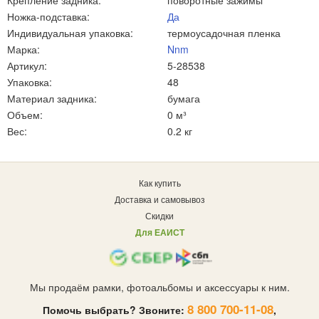
Крепление задника:
поворотные зажимы
Ножка-подставка:
Да
Индивидуальная упаковка:
термоусадочная пленка
Марка:
Nnm
Артикул:
5-28538
Упаковка:
48
Материал задника:
бумага
Объем:
0 м³
Вес:
0.2 кг
Как купить
Доставка и самовывоз
Скидки
Для ЕАИСТ
Мы продаём рамки, фотоальбомы и аксессуары к ним.
8 800 700-11-08
Помочь выбрать? Звоните:
,