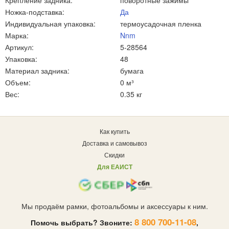
Крепление задника:
поворотные зажимы
Ножка-подставка:
Да
Индивидуальная упаковка:
термоусадочная пленка
Марка:
Nnm
Артикул:
5-28564
Упаковка:
48
Материал задника:
бумага
Объем:
0 м³
Вес:
0.35 кг
Как купить
Доставка и самовывоз
Скидки
Для ЕАИСТ
Мы продаём рамки, фотоальбомы и аксессуары к ним.
8 800 700-11-08
Помочь выбрать? Звоните:
,