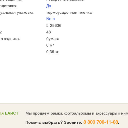
одставка:
Да
уальная упаковка:
термоусадочная пленка
Nnm
5-28636
:
48
л задника:
бумага
0 м³
0.39 кг
ля ЕАИСТ
Мы продаём рамки, фотоальбомы и аксессуары к ним
8 800 700-11-08
Помочь выбрать? Звоните:
,