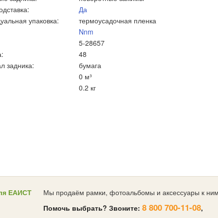
одставка:
Да
уальная упаковка:
термоусадочная пленка
Nnm
5-28657
:
48
л задника:
бумага
0 м³
0.2 кг
ля ЕАИСТ
Мы продаём рамки, фотоальбомы и аксессуары к ним
8 800 700-11-08
Помочь выбрать? Звоните:
,