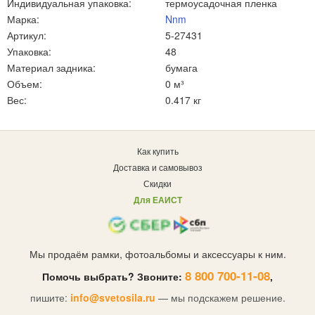
Индивидуальная упаковка:
термоусадочная пленка
Марка:
Nnm
Артикул:
5-27431
Упаковка:
48
Материал задника:
бумага
Объем:
0 м³
Вес:
0.417 кг
Как купить
Доставка и самовывоз
Скидки
Для ЕАИСТ
Мы продаём рамки, фотоальбомы и аксессуары к ним.
8 800 700-11-08
Помочь выбрать? Звоните:
,
пишите:
info@svetosila.ru
— мы подскажем решение.