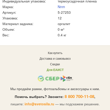
Индивидуальная упаковка:
термоусадочная пленка
Марка:
Nnm
Артикул:
5-27253
Упаковка:
12
Материал задника:
оргалит
Объем:
0 м³
Вес:
0.4 кг
Как купить
Доставка и самовывоз
Скидки
Для ЕАИСТ
Мы продаём рамки, фотоальбомы и аксессуары к ним.
8 800 700-11-08
Помочь выбрать? Звоните:
,
пишите:
info@svetosila.ru
— мы подскажем решение.