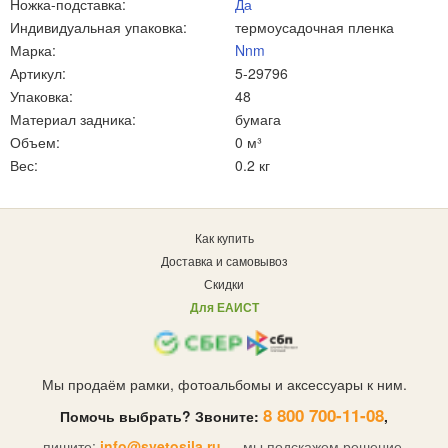
Ножка-подставка:
Да
Индивидуальная упаковка:
термоусадочная пленка
Марка:
Nnm
Артикул:
5-29796
Упаковка:
48
Материал задника:
бумага
Объем:
0 м³
Вес:
0.2 кг
Как купить
Доставка и самовывоз
Скидки
Для ЕАИСТ
Мы продаём рамки, фотоальбомы и аксессуары к ним.
8 800 700-11-08
Помочь выбрать? Звоните:
,
пишите:
info@svetosila.ru
— мы подскажем решение.