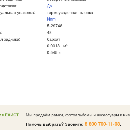
одставка:
Да
уальная упаковка:
термоусадочная пленка
Nnm
5-29748
:
48
л задника:
бархат
0.00131 м³
0.545 кг
ля ЕАИСТ
Мы продаём рамки, фотоальбомы и аксессуары к ним
8 800 700-11-08
Помочь выбрать? Звоните:
,