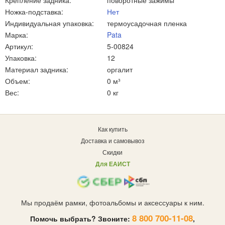
Крепление задника:
поворотные зажимы
Ножка-подставка:
Нет
Индивидуальная упаковка:
термоусадочная пленка
Марка:
Pata
Артикул:
5-00824
Упаковка:
12
Материал задника:
оргалит
Объем:
0 м³
Вес:
0 кг
Как купить
Доставка и самовывоз
Скидки
Для ЕАИСТ
Мы продаём рамки, фотоальбомы и аксессуары к ним.
8 800 700-11-08
Помочь выбрать? Звоните:
,