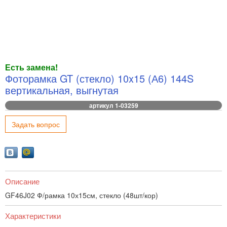
Есть замена!
Фоторамка GT (стекло) 10x15 (А6) 144S
вертикальная, выгнутая
артикул 1-03259
Задать вопрос
Описание
GF46J02 Ф/рамка 10х15см, стекло (48шт/кор)
Характеристики