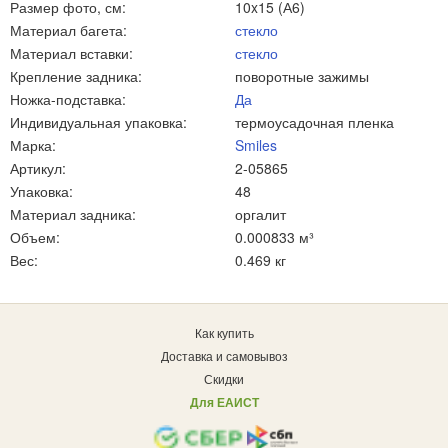
Размер фото, см:
10x15 (А6)
Материал багета:
стекло
Материал вставки:
стекло
Крепление задника:
поворотные зажимы
Ножка-подставка:
Да
Индивидуальная упаковка:
термоусадочная пленка
Марка:
Smiles
Артикул:
2-05865
Упаковка:
48
Материал задника:
оргалит
Объем:
0.000833 м³
Вес:
0.469 кг
Как купить
Доставка и самовывоз
Скидки
Для ЕАИСТ