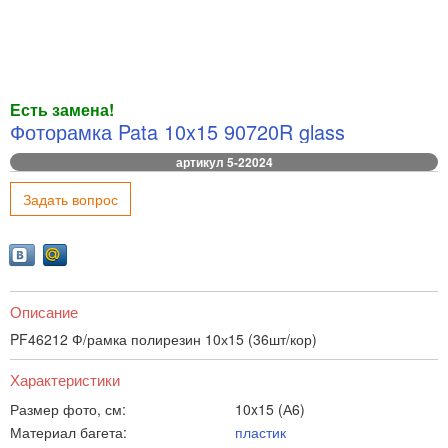
Есть замена!
Фоторамка Pata 10x15 90720R glass
артикул 5-22024
Задать вопрос
Описание
PF46212 Ф/рамка полирезин 10х15 (36шт/кор)
Характеристики
Размер фото, см:
10x15 (А6)
Материал багета:
пластик