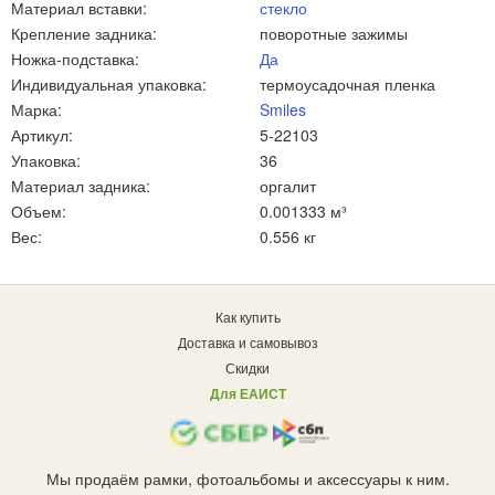
Материал вставки:
стекло
Крепление задника:
поворотные зажимы
Ножка-подставка:
Да
Индивидуальная упаковка:
термоусадочная пленка
Марка:
Smiles
Артикул:
5-22103
Упаковка:
36
Материал задника:
оргалит
Объем:
0.001333 м³
Вес:
0.556 кг
Как купить
Доставка и самовывоз
Скидки
Для ЕАИСТ
Мы продаём рамки, фотоальбомы и аксессуары к ним.