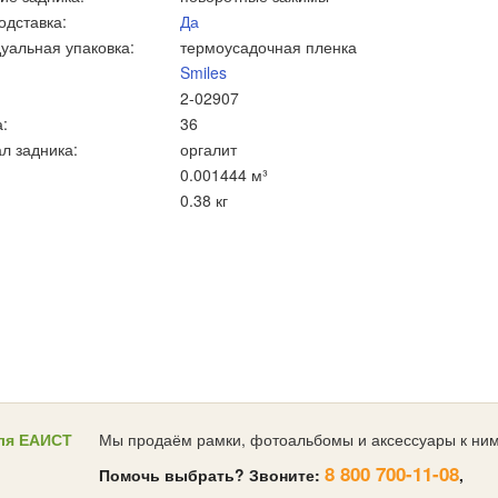
одставка:
Да
уальная упаковка:
термоусадочная пленка
Smiles
2-02907
:
36
л задника:
оргалит
0.001444 м³
0.38 кг
ля ЕАИСТ
Мы продаём рамки, фотоальбомы и аксессуары к ним
8 800 700-11-08
Помочь выбрать? Звоните:
,