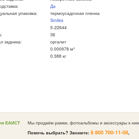
одставка:
Да
уальная упаковка:
термоусадочная пленка
Smiles
5-22644
:
36
л задника:
оргалит
0.000978 м³
0.388 кг
ля ЕАИСТ
Мы продаём рамки, фотоальбомы и аксессуары к ним
8 800 700-11-08
Помочь выбрать? Звоните:
,