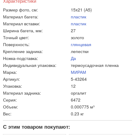
Характеристики
Размер фото, см:
15x21 (А5)
Материал багета:
пластик
Материал вставки:
пластик
Ширина багета, мм:
27
Точный цвет:
золото
Поверхность:
глянцевая
Крепление задника:
лепестки
Ножка-подставка:
Да
Индивидуальная упаковка:
термоусадочная пленка
Марка:
МИРАМ
Артикул:
5-43264
Упаковка:
12
Материал задника:
оргалит
Серия:
6472
Объем:
0.000775 м³
Вес:
0.23 кг
С этим товаром покупают: