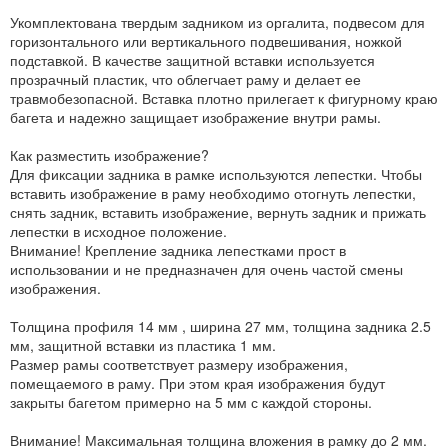
Укомплектована твердым задником из оргалита, подвесом для
горизонтального или вертикального подвешивания, ножкой
подставкой. В качестве защитной вставки используется
прозрачный пластик, что облегчает раму и делает ее
травмобезопасной. Вставка плотно прилегает к фигурному краю
багета и надежно защищает изображение внутри рамы.
Как разместить изображение?
Для фиксации задника в рамке используются лепестки. Чтобы
вставить изображение в раму необходимо отогнуть лепестки,
снять задник, вставить изображение, вернуть задник и прижать
лепестки в исходное положение.
Внимание! Крепление задника лепестками прост в
использовании и не предназначен для очень частой смены
изображения.
Толщина профиля 14 мм , ширина 27 мм, толщина задника 2.5
мм, защитной вставки из пластика 1 мм.
Размер рамы соответствует размеру изображения,
помещаемого в раму. При этом края изображения будут
закрыты багетом примерно на 5 мм с каждой стороны.
Внимание! Максимальная толщина вложения в рамку до 2 мм.