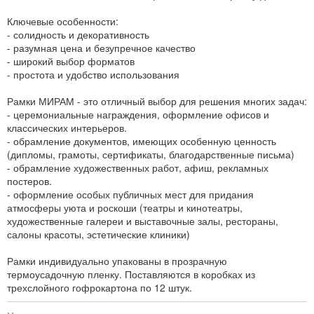
Ключевые особенности:
- солидность и декоративность
- разумная цена и безупречное качество
- широкий выбор форматов
- простота и удобство использования
Рамки МИРАМ - это отличный выбор для решения многих задач:
- церемониальные награждения, оформление офисов и
классических интерьеров.
- обрамление документов, имеющих особенную ценность
(дипломы, грамоты, сертификаты, благодарственные письма)
- обрамление художественных работ, афиш, рекламных
постеров.
- оформление особых публичных мест для придания
атмосферы уюта и роскоши (театры и кинотеатры,
художественные галереи и выставочные залы, рестораны,
салоны красоты, эстетические клиники)
Рамки индивидуально упакованы в прозрачную
термоусадочную пленку. Поставляются в коробках из
трехслойного гофрокартона по 12 штук.