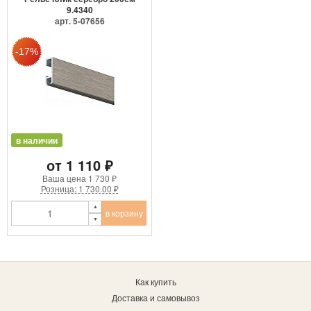
9.4340
арт. 5-07656
в наличии
от 1 110 ₽
Ваша цена
1 730 ₽
Розница: 1 730.00 ₽
в корзину
Как купить
Доставка и самовывоз