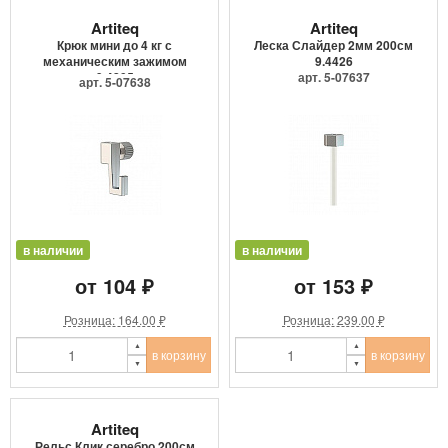
Artiteq
Artiteq
Крюк мини до 4 кг с
Леска Слайдер 2мм 200см
механическим зажимом
9.4426
9.4205
арт. 5-07637
арт. 5-07638
в наличии
в наличии
от 104 ₽
от 153 ₽
Розница: 164.00 ₽
Розница: 239.00 ₽
в корзину
в корзину
Artiteq
Рельс Клик серебро 200см