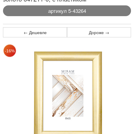
артикул 5-43264
← Дешевле
Дороже →