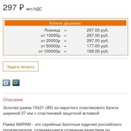
297 ₽
вкл.НДС
Купите дешевле:
Розница
=
297.00 руб.
от 10000р
=
297.00 руб.
от 20000р
=
297.00 руб.
от 50000р
=
177.00 руб.
от 100000р
=
168.00 руб.
Задать вопрос
Описание
Золотая рамка 15x21 (A5) из округлого пластикового багета
шириной 27 мм с пластиковой защитной вставкой
Рамки МИРАМ - это серийные багетные изделия российского
производителя, отличающиеся отличным качеством по