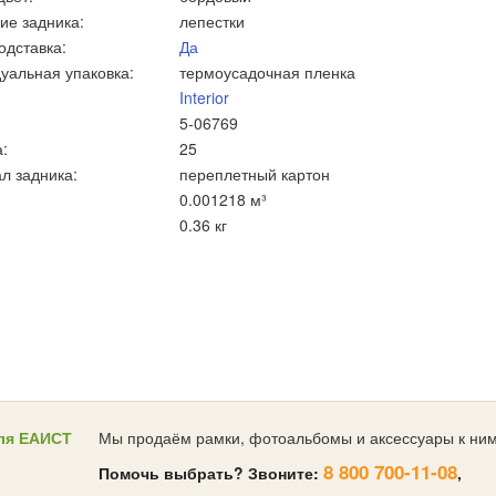
ие задника:
лепестки
одставка:
Да
уальная упаковка:
термоусадочная пленка
Interior
5-06769
:
25
л задника:
переплетный картон
0.001218 м³
0.36 кг
ля ЕАИСТ
Мы продаём рамки, фотоальбомы и аксессуары к ним
8 800 700-11-08
Помочь выбрать? Звоните:
,