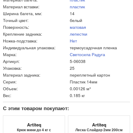
Материал вставки:
пластик
Ширина багета, мм:
14
Точный цвет:
белый
Поверхность:
матовая
Крепление задника:
лепестки
Ножка-подставка:
Нет
Индивидуальная упаковка:
термоусадочная пленка
Марка:
Светосила Радуга
Артикул:
5-06038
Упаковка:
25
Материал задника:
переплетный картон
Серия:
Пластик 14мм
Объем:
0.00126 м³
Вес:
0.185 кг
С этим товаром покупают:
Artiteq
Artiteq
Крюк мини до 4 кг с
Леска Слайдер 2мм 200см