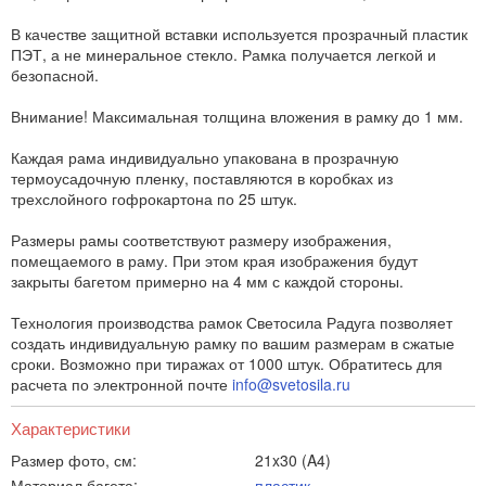
В качестве защитной вставки используется прозрачный пластик
ПЭТ, а не минеральное стекло. Рамка получается легкой и
безопасной.
Внимание! Максимальная толщина вложения в рамку до 1 мм.
Каждая рама индивидуально упакована в прозрачную
термоусадочную пленку, поставляются в коробках из
трехслойного гофрокартона по 25 штук.
Размеры рамы соответствуют размеру изображения,
помещаемого в раму. При этом края изображения будут
закрыты багетом примерно на 4 мм с каждой стороны.
Технология производства рамок Светосила Радуга позволяет
создать индивидуальную рамку по вашим размерам в сжатые
сроки. Возможно при тиражах от 1000 штук. Обратитесь для
расчета по электронной почте
info@svetosila.ru
Характеристики
Размер фото, см:
21x30 (A4)
Материал багета:
пластик