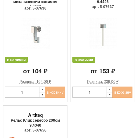
механическим зажимом
9.4426
9.4205
арт. 5-07637
арт. 5-07638
в наличии
в наличии
от 104 ₽
от 153 ₽
Розница: 164.00 ₽
Розница: 239.00 ₽
в корзину
в корзину
Artiteq
Рельс Клик серебро 200см
9.4340
арт. 5-07656