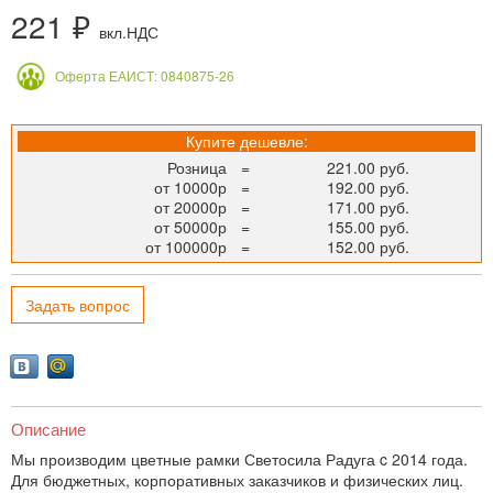
221 ₽
вкл.НДС
Оферта ЕАИСТ: 0840875-26
Купите дешевле:
Розница
=
221.00 руб.
от 10000р
=
192.00 руб.
от 20000р
=
171.00 руб.
от 50000р
=
155.00 руб.
от 100000р
=
152.00 руб.
Задать вопрос
Описание
Мы производим цветные рамки Светосила Радуга c 2014 года.
Для бюджетных, корпоративных заказчиков и физических лиц.