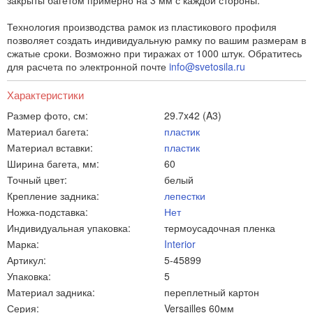
закрыты багетом примерно на 3 мм с каждой стороны.
Технология производства рамок из пластикового профиля
позволяет создать индивидуальную рамку по вашим размерам в
сжатые сроки. Возможно при тиражах от 1000 штук. Обратитесь
для расчета по электронной почте
info@svetosila.ru
Характеристики
Размер фото, см:
29.7x42 (A3)
Материал багета:
пластик
Материал вставки:
пластик
Ширина багета, мм:
60
Точный цвет:
белый
Крепление задника:
лепестки
Ножка-подставка:
Нет
Индивидуальная упаковка:
термоусадочная пленка
Марка:
Interior
Артикул:
5-45899
Упаковка:
5
Материал задника:
переплетный картон
Серия:
Versailles 60мм