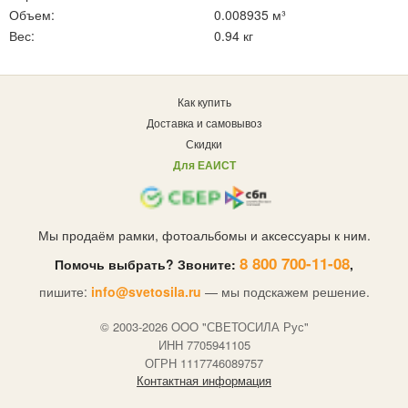
Объем:
0.008935 м³
Вес:
0.94 кг
Как купить
Доставка и самовывоз
Скидки
Для ЕАИСТ
Мы продаём рамки, фотоальбомы и аксессуары к ним.
8 800 700-11-08
Помочь выбрать? Звоните:
,
пишите:
info@svetosila.ru
— мы подскажем решение.
© 2003-2026 OOO "СВЕТОСИЛА Рус"
ИНН 7705941105
ОГРН 1117746089757
Контактная информация