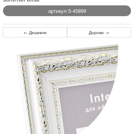
артикул 5-45899
← Дешевле
Дороже →