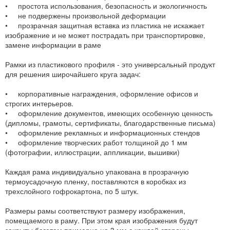
• простота использования, безопасность и экологичность
• не подвержены произвольной деформации
• прозрачная защитная вставка из пластика не искажает
изображение и не может пострадать при транспортировке,
замене информации в раме
Рамки из пластикового профиля - это универсальный продукт
для решения широчайшего круга задач:
• корпоративные награждения, оформление офисов и
строгих интерьеров.
• оформление документов, имеющих особенную ценность
(дипломы, грамоты, сертификаты, благодарственные письма)
• оформление рекламных и информационных стендов
• оформление творческих работ толщиной до 1 мм
(фотографии, иллюстрации, аппликации, вышивки)
Каждая рама индивидуально упакована в прозрачную
термоусадочную пленку, поставляются в коробках из
трехслойного гофрокартона, по 5 штук.
Размеры рамы соответствуют размеру изображения,
помещаемого в раму. При этом края изображения будут