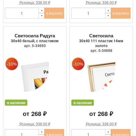
Розница: 336.00 ₽
Розница: 336.00 ₽
в корзину
в корзину
Светосила Радуга
Светосила
30x40 белый, с пластиком
30x40 111 пластик 14мм
арт. 5-34693
золото
арт. 5-34698
в наличии
в наличии
от 268 ₽
от 268 ₽
Розница: 336.00 ₽
Розница: 336.00 ₽
в корзину
в корзину