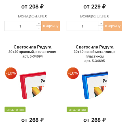
от 208 ₽
от 229 ₽
Розница: 247.00 ₽
Розница: 336.00 ₽
в корзину
в корзину
Светосила Радуга
Светосила Радуга
30x40 красный, с пластиком
30x40 синий металлик, с
арт. 5-34694
пластиком
арт. 5-34695
в наличии
в наличии
от 268 ₽
от 268 ₽