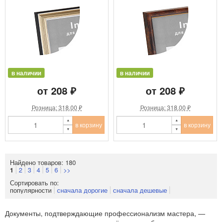
в наличии
в наличии
от 208 ₽
от 208 ₽
Розница: 318.00 ₽
Розница: 318.00 ₽
в корзину
в корзину
Найдено товаров: 180
2
3
4
5
6
>>
1
Сортировать по:
популярности
сначала дорогие
сначала дешевые
Документы, подтверждающие профессионализм мастера, —