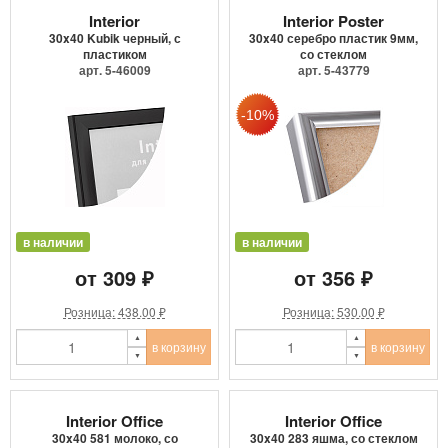
Interior
Interior Poster
30x40 Kubik черный, с
30x40 серебро пластик 9мм,
пластиком
со стеклом
арт. 5-46009
арт. 5-43779
в наличии
в наличии
от 309 ₽
от 356 ₽
Розница: 438.00 ₽
Розница: 530.00 ₽
в корзину
в корзину
Interior Office
Interior Office
30x40 581 молоко, со
30x40 283 яшма, со стеклом