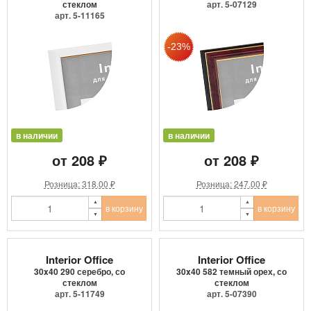
стеклом
арт. 5-07129
арт. 5-11165
в наличии
в наличии
от 208 ₽
от 208 ₽
Розница: 318.00 ₽
Розница: 247.00 ₽
в корзину
в корзину
Interior Office
Interior Office
30x40 290 серебро, со
30x40 582 темный орех, со
стеклом
стеклом
арт. 5-11749
арт. 5-07390