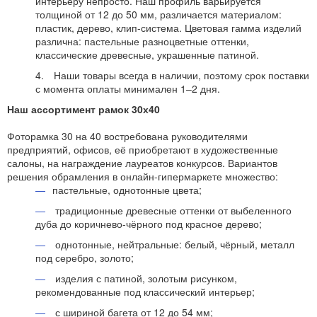
интерьеру непросто. Наш профиль варьируется
толщиной от 12 до 50 мм, различается материалом:
пластик, дерево, клип-система. Цветовая гамма изделий
различна: пастельные разноцветные оттенки,
классические древесные, украшенные патиной.
Наши товары всегда в наличии, поэтому срок поставки
с момента оплаты минимален 1–2 дня.
Наш ассортимент рамок 30х40
Фоторамка 30 на 40 востребована руководителями
предприятий, офисов, её приобретают в художественные
салоны, на награждение лауреатов конкурсов. Вариантов
решения обрамления в онлайн-гипермаркете множество:
пастельные, однотонные цвета;
традиционные древесные оттенки от выбеленного
дуба до коричнево-чёрного под красное дерево;
однотонные, нейтральные: белый, чёрный, металл
под серебро, золото;
изделия с патиной, золотым рисунком,
рекомендованные под классический интерьер;
с шириной багета от 12 до 54 мм;