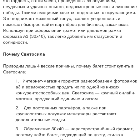
это гордость, сотни часов, проведённых за обучением,
неудачных и удачных опытов, недосмотренные сны и ликование
победы. Такими эмоциями хочется поделиться с окружающими.
Это поднимает жизненный тонус, вселяет уверенность и
помогает быстрее найти партнёров для бизнеса, заказчиков.
Используя при оформлении грамот или дипломов рамки
формата А3 (30х40), так легко добавить им статусности и
солидности.
Почему Светосила
Приводим лишь 4 веские причины, почему багет стоит купить в
Светосиле:
Интернет-магазин гордится разнообразием фоторамок
а3 и возможностью продать их по одной из низких,
конкурентоспособных цен. Светосила — крупный онлайн-
магазин, продающий единично и оптом.
Для постоянных партнёров, а также при
крупнооптовых покупках менеджеры рассчитают
дополнительные скидки.
Обрамление 30х40 — нераспространённый формат,
поэтому найти багет, подходящий по цвету, стилю к