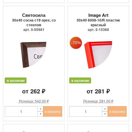
Светосила
Image Art
30x40 сосна с19 орех, со
30x40 6008-10/R пластик
стеклом
красный
арт. 5-05981
арт. 5-15368
в наличии
в наличии
от 262 ₽
от 281 ₽
Розница: 542.00 ₽
Розница: 281.00 ₽
в корзину
в корзину