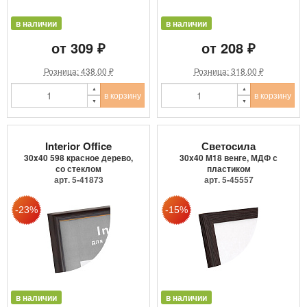
в наличии
в наличии
от 309 ₽
от 208 ₽
Розница: 438.00 ₽
Розница: 318.00 ₽
в корзину
в корзину
Interior Office
Светосила
30x40 598 красное дерево,
30x40 М18 венге, МДФ с
со стеклом
пластиком
арт. 5-41873
арт. 5-45557
в наличии
в наличии