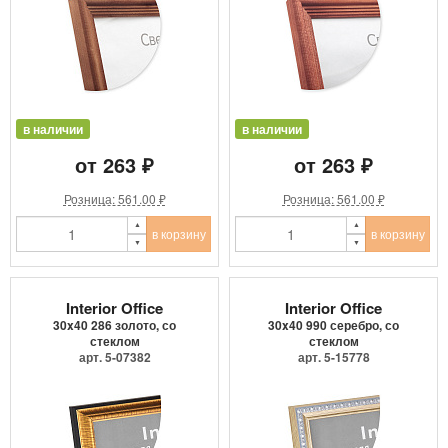
в наличии
в наличии
от 263 ₽
от 263 ₽
Розница: 561.00 ₽
Розница: 561.00 ₽
в корзину
в корзину
Interior Office
Interior Office
30x40 286 золото, со
30x40 990 серебро, со
стеклом
стеклом
арт. 5-07382
арт. 5-15778