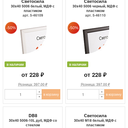
Светосила
Светосила
30x40 5006 белый, МДФ с
30x40 5006 черный, МДФ с
пластиком
пластиком
арт. 5-46109
арт. 5-46110
в наличии
в наличии
от 228 ₽
от 228 ₽
Розница: 397.00 ₽
Розница: 397.00 ₽
в корзину
в корзину
DB8
Светосила
30x40 5006-10L дуб, МДФ со
30x40 М18 белый, МДФ с
стеклом
пластиком