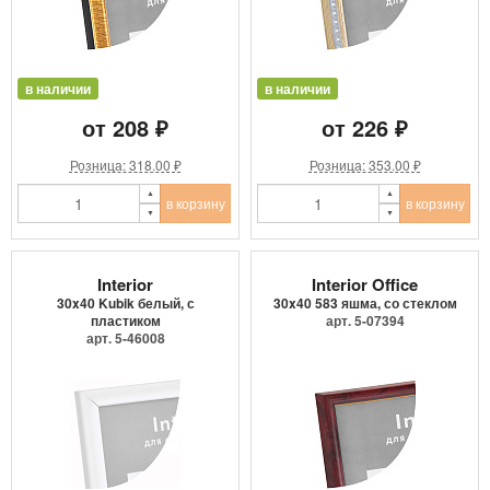
в наличии
в наличии
от 208 ₽
от 226 ₽
Розница: 318.00 ₽
Розница: 353.00 ₽
в корзину
в корзину
Interior
Interior Office
30x40 Kubik белый, с
30x40 583 яшма, со стеклом
пластиком
арт. 5-07394
арт. 5-46008