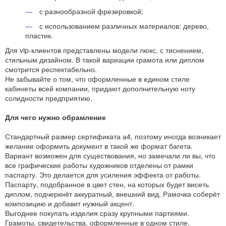
с разнообразной фрезеровкой;
с использованием различных материалов: дерево,
пластик.
Для vip-клиентов представлены модели люкс, с тиснением,
стильным дизайном. В такой вариации грамота или диплом
смотрится респектабельно.
Не забывайте о том, что оформленные в едином стиле
кабинеты всей компании, придают дополнительную ноту
солидности предприятию.
Для чего нужно обрамление
Стандартный размер сертификата а4, поэтому иногда возникает
желание оформить документ в такой же формат багета.
Вариант возможен для существования, но замечали ли вы, что
все графические работы художников отделены от рамки
паспарту. Это делается для усиления эффекта от работы.
Паспарту, подобранное в цвет стен, на которых будет висеть
диплом, подчеркнёт аккуратный, внешний вид. Рамочка соберёт
композицию и добавит нужный акцент.
Выгоднее покупать изделия сразу крупными партиями.
Грамоты, свидетельства, оформленные в одном стиле,