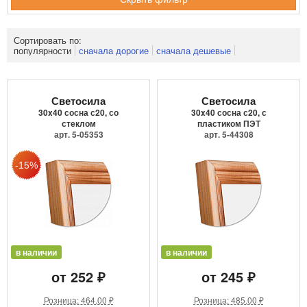
Сортировать по:
популярности
сначала дорогие
сначала дешевые
Светосила
Светосила
30x40 сосна с20, со
30x40 сосна с20, с
стеклом
пластиком ПЭТ
арт. 5-05353
арт. 5-44308
в наличии
в наличии
от 252 ₽
от 245 ₽
Розница: 464.00 ₽
Розница: 485.00 ₽