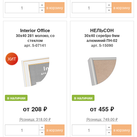
в корзину
в корзину
Interior Office
НЕЛЬСОН
30x40 281 молоко, со
30x40 серебро 9мм
стеклом
алюминий ПН-02
арт. 5-07141
арт. 5-15090
в наличии
в наличии
от 208 ₽
от 455 ₽
Розница: 318.00 ₽
Розница: 749.00 ₽
в корзину
в корзину