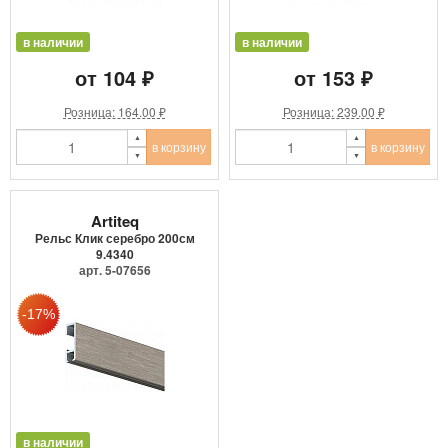
в наличии
в наличии
от 104 ₽
от 153 ₽
Розница: 164.00 ₽
Розница: 239.00 ₽
в корзину
в корзину
Artiteq
Рельс Клик серебро 200см
9.4340
арт. 5-07656
в наличии