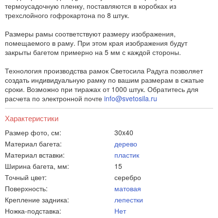
термоусадочную пленку, поставляются в коробках из
трехслойного гофрокартона по 8 штук.
Размеры рамы соответствуют размеру изображения,
помещаемого в раму. При этом края изображения будут
закрыты багетом примерно на 5 мм с каждой стороны.
Технология производства рамок Светосила Радуга позволяет
создать индивидуальную рамку по вашим размерам в сжатые
сроки. Возможно при тиражах от 1000 штук. Обратитесь для
расчета по электронной почте
info@svetosila.ru
Характеристики
Размер фото, см:
30x40
Материал багета:
дерево
Материал вставки:
пластик
Ширина багета, мм:
15
Точный цвет:
серебро
Поверхность:
матовая
Крепление задника:
лепестки
Ножка-подставка:
Нет