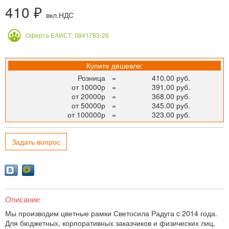
410 ₽
вкл.НДС
Оферта ЕАИСТ: 0841783-26
Купите дешевле:
Розница
=
410.00 руб.
от 10000р
=
391.00 руб.
от 20000р
=
368.00 руб.
от 50000р
=
345.00 руб.
от 100000р
=
323.00 руб.
Задать вопрос
Описание
Мы производим цветные рамки Светосила Радуга c 2014 года.
Для бюджетных, корпоративных заказчиков и физических лиц.