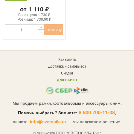
от 1 110 ₽
Ваша цена
1 730 ₽
Розница: 1 730.00 ₽
в корзину
Как купить
Доставка и самовывоз
Скидки
Для ЕАИСТ
Мы продаём рамки, фотоальбомы и аксессуары к ним.
8 800 700-11-08
Помочь выбрать? Звоните:
,
пишите:
info@svetosila.ru
— мы подскажем решение.
© 2003-2026 OOO "СВЕТОСИЛА Рус"