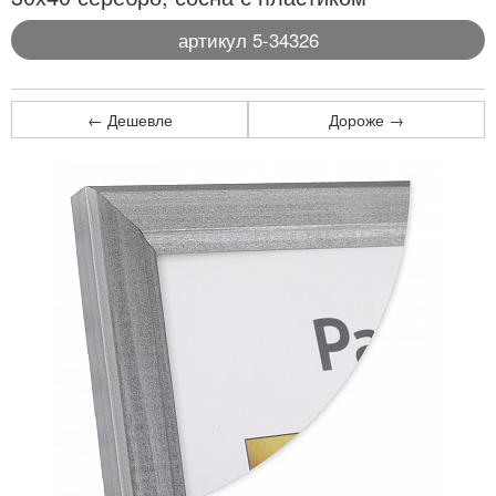
артикул 5-34326
← Дешевле
Дороже →