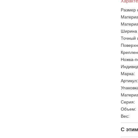
Характе
Размер 
Материа
Материа
Ширина 
Точный 
Поверхн
Креплен
Ножка-п
Индивид
Марка:
Артикул:
Упаковка
Материа
Серия:
Объем:
Вес:
С этим