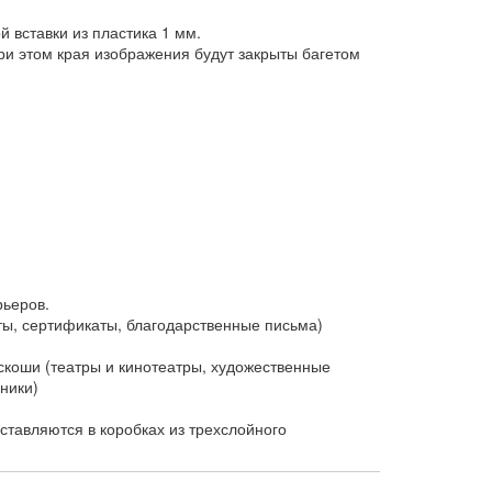
 вставки из пластика 1 мм.
и этом края изображения будут закрыты багетом
рьеров.
ы, сертификаты, благодарственные письма)
коши (театры и кинотеатры, художественные
ники)
тавляются в коробках из трехслойного