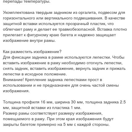
перепады температуры.
Укомплектована твердым задником из оргалита, подвесом для
горизонтального или вертикального подвешивания. В качестве
защитной вставки используется прозрачный пластик, что
облегчает раму и делает ее травмобезопасной. Вставка плотно
прилегает к фигурному краю багета и надежно защищает
изображение внутри рамы.
Как разместить изображение?
Для фиксации задника в рамке используются лепестки. Чтобы
вставить изображение в раму необходимо отогнуть лепестки,
снять задник, вставить изображение, вернуть задник и прижать
лепестки в исходное положение.
Внимание! Крепление задника лепестками прост в
использовании и не предназначен для очень частой смены
изображения.
Толщина профиля 16 мм, ширина 30 мм, толщина задника 2.5
мм, защитной вставки из пластика 1 мм.
Размер рамы соответствует размеру изображения,
помещаемого в раму. При этом края изображения будут
закрыты багетом примерно на 5 мм с каждой стороны.