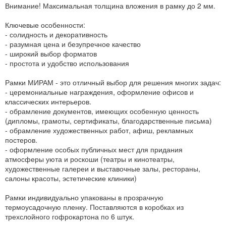
Внимание! Максимальная толщина вложения в рамку до 2 мм.
Ключевые особенности:
- солидность и декоративность
- разумная цена и безупречное качество
- широкий выбор форматов
- простота и удобство использования
Рамки МИРАМ - это отличный выбор для решения многих задач:
- церемониальные награждения, оформление офисов и
классических интерьеров.
- обрамление документов, имеющих особенную ценность
(дипломы, грамоты, сертификаты, благодарственные письма)
- обрамление художественных работ, афиш, рекламных
постеров.
- оформление особых публичных мест для придания
атмосферы уюта и роскоши (театры и кинотеатры,
художественные галереи и выставочные залы, рестораны,
салоны красоты, эстетические клиники)
Рамки индивидуально упакованы в прозрачную
термоусадочную пленку. Поставляются в коробках из
трехслойного гофрокартона по 6 штук.