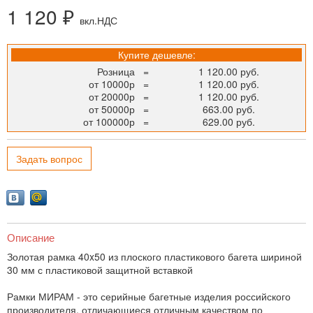
1 120 ₽
вкл.НДС
Купите дешевле:
Розница
=
1 120.00 руб.
от 10000р
=
1 120.00 руб.
от 20000р
=
1 120.00 руб.
от 50000р
=
663.00 руб.
от 100000р
=
629.00 руб.
Задать вопрос
Описание
Золотая рамка 40x50 из плоского пластикового багета шириной
30 мм с пластиковой защитной вставкой
Рамки МИРАМ - это серийные багетные изделия российского
производителя, отличающиеся отличным качеством по