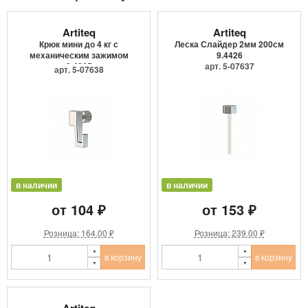
Artiteq
Artiteq
Крюк мини до 4 кг с
Леска Слайдер 2мм 200см
механическим зажимом
9.4426
9.4205
арт. 5-07637
арт. 5-07638
в наличии
в наличии
от 104 ₽
от 153 ₽
Розница: 164.00 ₽
Розница: 239.00 ₽
в корзину
в корзину
Artiteq