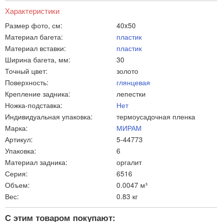
Характеристики
Размер фото, см:
40x50
Материал багета:
пластик
Материал вставки:
пластик
Ширина багета, мм:
30
Точный цвет:
золото
Поверхность:
глянцевая
Крепление задника:
лепестки
Ножка-подставка:
Нет
Индивидуальная упаковка:
термоусадочная пленка
Марка:
МИРАМ
Артикул:
5-44773
Упаковка:
6
Материал задника:
оргалит
Серия:
6516
Объем:
0.0047 м³
Вес:
0.83 кг
С этим товаром покупают: