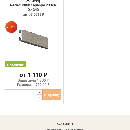
Рельс Клик серебро 200см
9.4340
арт. 5-07656
в наличии
от 1 110 ₽
Ваша цена
1 730 ₽
Розница: 1 730.00 ₽
в корзину
Как купить
Доставка и самовывоз