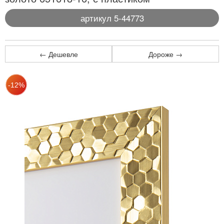
артикул 5-44773
← Дешевле
Дороже →