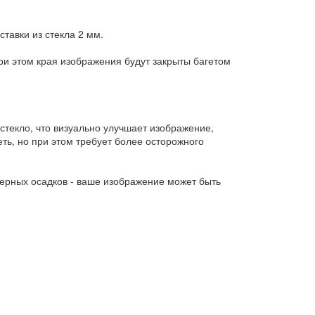
тавки из стекла 2 мм.
и этом края изображения будут закрыты багетом
стекло, что визуально улучшает изображение,
ть, но при этом требует более осторожного
ерных осадков - ваше изображение может быть