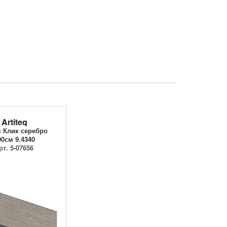
Artiteq
 Клик серебро
00см 9.4340
рт. 5-07656