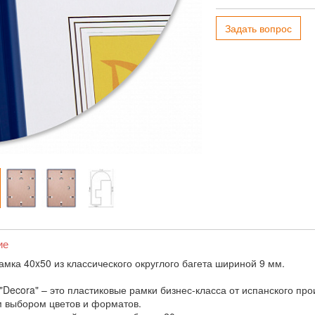
Задать вопрос
ие
амка 40x50 из классического округлого багета шириной 9 мм.
"Decora" – это пластиковые рамки бизнес-класса от испанского пр
 выбором цветов и форматов.