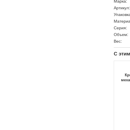
Марка:
Артикул:
Упаковка
Материа
Серия:
Объем:
Вес:
С этим
Кр
меха