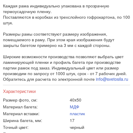
Каждая рама индивидуально упакована в прозрачную
термоусадочную пленку.
Поставляются в коробках из трехслойного гофрокартона, по 100
штук.
Размеры рамы соответствуют размеру изображения,
помещаемого в раму. При этом края изображения будут
закрыты багетом примерно на 3 мм с каждой стороны.
Широкие возможности производства позволяют выбрать цвет
ламинирующей пленки и профиль багета при производстве
партии рамок под заказ. Индивидуальный цвет или размер
производим по запросу от 1000 штук, срок - от 7 рабочих дней.
Обратитесь для расчета по электронной почте
info@svetosila.ru
Характеристики
Размер фото, см:
40x50
Материал багета:
МДФ
Материал вставки:
пластик
Ширина багета, мм:
17
Точный цвет:
черный