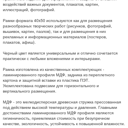
воздействий важных документов, плакатов, картин,
иллюстраций, фотографий.
Рамки формата 40x50 используются как для размещения
разнообразных творческих работ (рисунков, фотографий,
вышивок, картин, пазлов), так и для размещения в них
рекламных и информационных материалов (постеров,
плакатов, афиш).
Черный цвет является универсальным и отлично сочетается
практически с любыми вложениями и интерьерами.
Рамка изготовлена из качественных комплектующих -
ламинированного профиля МДФ, задника из переплетного
картона и защитной вставки из пластика ПЭТ.
Укомплектована подвесами для горизонтального и
вертикального размещения.
МДФ - это мелкодисперсная древесная стружка прессованная
под действием высокой температуры и давления. Главными
достоинствами ламинированного МДФ профиля являются
гигиеничность, приемлемая стоимость при безупречном
качестве, экологичность, устойчивость к повышенной влажности.