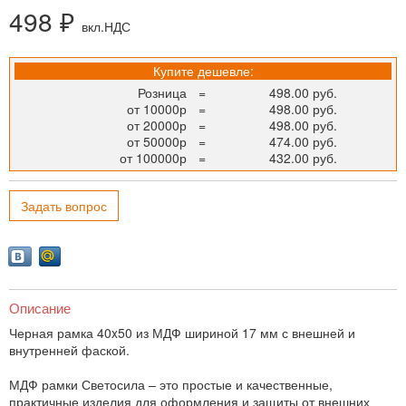
498 ₽
вкл.НДС
Купите дешевле:
Розница
=
498.00 руб.
от 10000р
=
498.00 руб.
от 20000р
=
498.00 руб.
от 50000р
=
474.00 руб.
от 100000р
=
432.00 руб.
Задать вопрос
Описание
Черная рамка 40x50 из МДФ шириной 17 мм с внешней и
внутренней фаской.
МДФ рамки Светосила – это простые и качественные,
практичные изделия для оформления и защиты от внешних