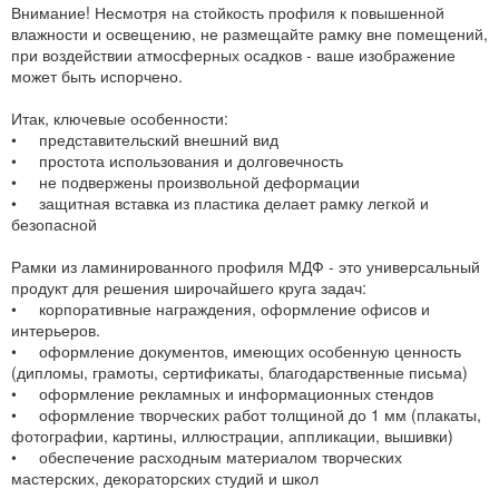
Внимание! Несмотря на стойкость профиля к повышенной
влажности и освещению, не размещайте рамку вне помещений,
при воздействии атмосферных осадков - ваше изображение
может быть испорчено.
Итак, ключевые особенности:
• представительский внешний вид
• простота использования и долговечность
• не подвержены произвольной деформации
• защитная вставка из пластика делает рамку легкой и
безопасной
Рамки из ламинированного профиля МДФ - это универсальный
продукт для решения широчайшего круга задач:
• корпоративные награждения, оформление офисов и
интерьеров.
• оформление документов, имеющих особенную ценность
(дипломы, грамоты, сертификаты, благодарственные письма)
• оформление рекламных и информационных стендов
• оформление творческих работ толщиной до 1 мм (плакаты,
фотографии, картины, иллюстрации, аппликации, вышивки)
• обеспечение расходным материалом творческих
мастерских, декораторских студий и школ