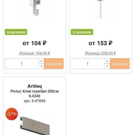
в наличии
в наличии
от 104 ₽
от 153 ₽
Розница: 164.00 ₽
Розница: 239.00 ₽
в корзину
в корзину
Artiteq
Рельс Клик серебро 200см
9.4340
арт. 5-07656