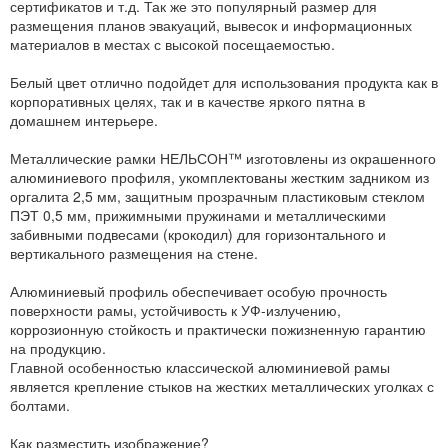
сертификатов и т.д. Так же это популярный размер для
размещения планов эвакуаций, вывесок и информационных
материалов в местах с высокой посещаемостью.
Белый цвет отлично подойдет для использования продукта как в
корпоративных целях, так и в качестве яркого пятна в
домашнем интерьере.
Металлические рамки НЕЛЬСОН™ изготовлены из окрашенного
алюминиевого профиля, укомплектованы жестким задником из
оргалита 2,5 мм, защитным прозрачным пластиковым стеклом
ПЭТ 0,5 мм, прижимными пружинами и металлическими
забивными подвесами (крокодил) для горизонтального и
вертикального размещения на стене.
Алюминиевый профиль обеспечивает особую прочность
поверхности рамы, устойчивость к УФ-излучению,
коррозионную стойкость и практически пожизненную гарантию
на продукцию.
Главной особенностью классической алюминиевой рамы
является крепление стыков на жестких металлических уголках с
болтами.
Как разместить изображение?