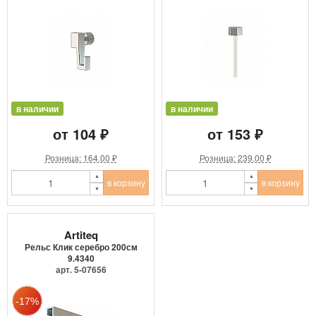
в наличии
в наличии
от 104 ₽
от 153 ₽
Розница: 164.00 ₽
Розница: 239.00 ₽
в корзину
в корзину
Artiteq
Рельс Клик серебро 200см
9.4340
арт. 5-07656