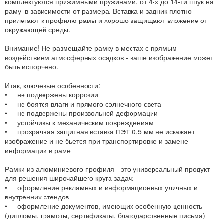
комплектуются прижимными пружинами, от 4-х до 14-ти штук на
раму, в зависимости от размера. Вставка и задник плотно
прилегают к профилю рамы и хорошо защищают вложение от
окружающей среды.
Внимание! Не размещайте рамку в местах с прямым
воздействием атмосферных осадков - ваше изображение может
быть испорчено.
Итак, ключевые особенности:
• не подвержены коррозии
• не боятся влаги и прямого солнечного света
• не подвержены произвольной деформации
• устойчивы к механическим повреждениям
• прозрачная защитная вставка ПЭТ 0,5 мм не искажает
изображение и не бьется при транспортировке и замене
информации в раме
Рамки из алюминиевого профиля - это универсальный продукт
для решения широчайшего круга задач:
• оформление рекламных и информационных уличных и
внутренних стендов
• оформление документов, имеющих особенную ценность
(дипломы, грамоты, сертификаты, благодарственные письма)