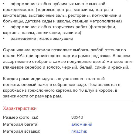
• оформление любых публичных мест с высокой
проходимостью (торговые центры, магазины, театры и
кинотеатры, выставочные залы, рестораны, поликлиники и
больницы, детские сады и школы, станции метрополитена)
• оформление любых творческих работ (фотографии,
картины, пазлы, аппликации, вышивки)
• размещение планов эвакуаций
Окрашивание профиля позволяет выбрать любой оттенок по
шкале RAL при производстве партии рамок под заказ. В нашем
ассортименте отобраны самые популярные цвета: матовое или
глянцевое серебро и золото, черный, белый, синий и красный.
Каждая рама индивидуально упакована в плотный
полиэтиленовый пакет в собранном виде. Поставляются в
коробках из трехслойного картона по 16 штук в коробе, в
зависимости от размера рам.
Характеристики
Размер фото, см:
30x40
Материал багета:
алюминий
Материал вставки:
пластик