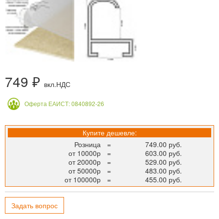
749 ₽
вкл.НДС
Оферта ЕАИСТ: 0840892-26
Купите дешевле:
Розница
=
749.00 руб.
от 10000р
=
603.00 руб.
от 20000р
=
529.00 руб.
от 50000р
=
483.00 руб.
от 100000р
=
455.00 руб.
Задать вопрос