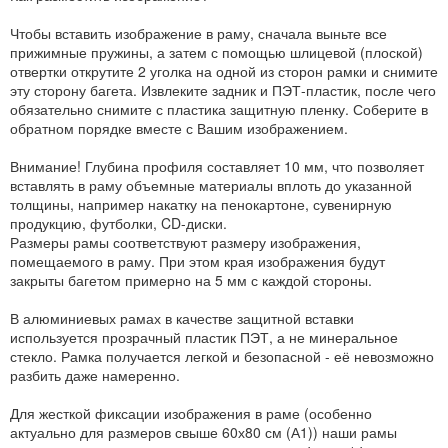
Чтобы вставить изображение в раму, сначала выньте все
прижимные пружины, а затем с помощью шлицевой (плоской)
отвертки открутите 2 уголка на одной из сторон рамки и снимите
эту сторону багета. Извлеките задник и ПЭТ-пластик, после чего
обязательно снимите с пластика защитную пленку. Соберите в
обратном порядке вместе с Вашим изображением.
Внимание! Глубина профиля составляет 10 мм, что позволяет
вставлять в раму объемные материалы вплоть до указанной
толщины, например накатку на пенокартоне, сувенирную
продукцию, футболки, CD-диски.
Размеры рамы соответствуют размеру изображения,
помещаемого в раму. При этом края изображения будут
закрыты багетом примерно на 5 мм с каждой стороны.
В алюминиевых рамах в качестве защитной вставки
используется прозрачный пластик ПЭТ, а не минеральное
стекло. Рамка получается легкой и безопасной - её невозможно
разбить даже намеренно.
Для жесткой фиксации изображения в раме (особенно
актуально для размеров свыше 60х80 см (А1)) наши рамы