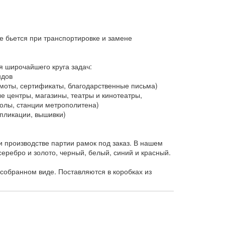
е бьется при транспортировке и замене
я широчайшего круга задач:
ндов
оты, сертификаты, благодарственные письма)
 центры, магазины, театры и кинотеатры,
колы, станции метрополитена)
пликации, вышивки)
 производстве партии рамок под заказ. В нашем
еребро и золото, черный, белый, синий и красный.
собранном виде. Поставляются в коробках из