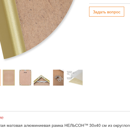
Задать вопрос
ие
тая матовая алюминиевая рамка НЕЛЬСОН™ 30х40 см из округлого