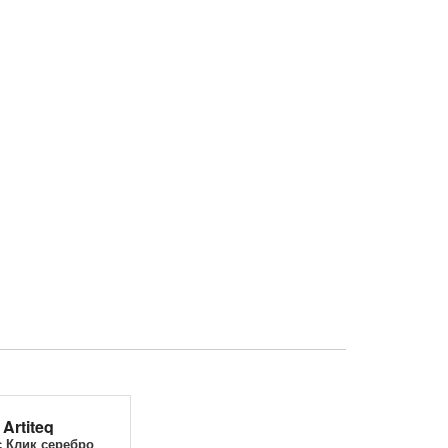
Artiteq
 Клик серебро