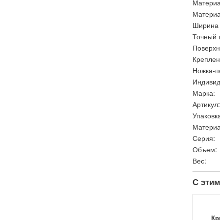
Материа
Материа
Ширина 
Точный 
Поверхн
Креплен
Ножка-п
Индивид
Марка:
Артикул:
Упаковка
Материа
Серия:
Объем:
Вес:
С этим
Кр