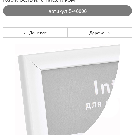
артикул 5-46006
← Дешевле
Дороже →