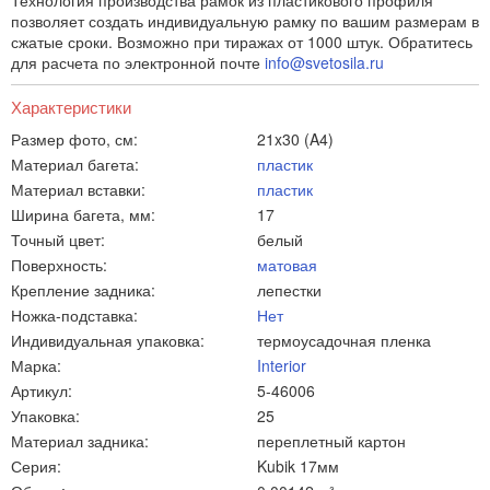
Технология производства рамок из пластикового профиля
позволяет создать индивидуальную рамку по вашим размерам в
сжатые сроки. Возможно при тиражах от 1000 штук. Обратитесь
для расчета по электронной почте
info@svetosila.ru
Характеристики
Размер фото, см:
21x30 (A4)
Материал багета:
пластик
Материал вставки:
пластик
Ширина багета, мм:
17
Точный цвет:
белый
Поверхность:
матовая
Крепление задника:
лепестки
Ножка-подставка:
Нет
Индивидуальная упаковка:
термоусадочная пленка
Марка:
Interior
Артикул:
5-46006
Упаковка:
25
Материал задника:
переплетный картон
Серия:
Kubik 17мм