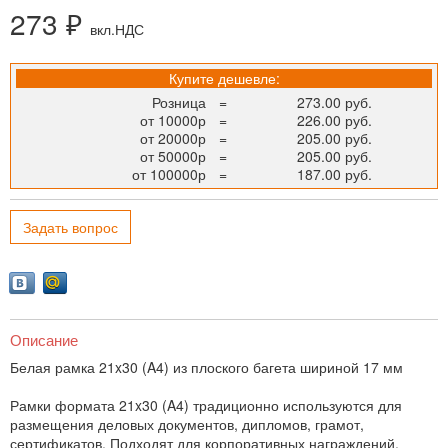
273 ₽
вкл.НДС
Купите дешевле:
Розница
=
273.00 руб.
от 10000р
=
226.00 руб.
от 20000р
=
205.00 руб.
от 50000р
=
205.00 руб.
от 100000р
=
187.00 руб.
Задать вопрос
Описание
Белая рамка 21x30 (A4) из плоского багета шириной 17 мм
Рамки формата 21x30 (A4) традиционно используются для
размещения деловых документов, дипломов, грамот,
сертификатов. Подходят для корпоративных награждений,