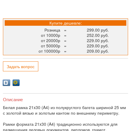
Купите дешевле:
Розница
=
299.00 руб.
от 10000р
=
252.00 руб.
от 20000р
=
229.00 руб.
от 50000р
=
229.00 руб.
от 100000р
=
209.00 руб.
Задать вопрос
Описание
Белая рамка 21x30 (A4) из полукруглого багета шириной 25 мм
с золотой вязью и золотым кантом по внешнему периметру.
Рамки формата 21x30 (A4) традиционно используются для
размещения деловых документов, дипломов, грамот,