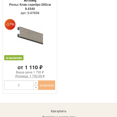
Рельс Клик серебро 200см
9.4340
арт. 5-07656
в наличии
от 1 110 ₽
Ваша цена
1 730 ₽
Розница: 1 730.00 ₽
в корзину
Как купить
Доставка и самовывоз