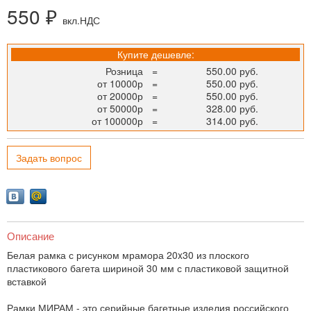
550 ₽
вкл.НДС
Купите дешевле:
Розница
=
550.00 руб.
от 10000р
=
550.00 руб.
от 20000р
=
550.00 руб.
от 50000р
=
328.00 руб.
от 100000р
=
314.00 руб.
Задать вопрос
Описание
Белая рамка с рисунком мрамора 20x30 из плоского
пластикового багета шириной 30 мм с пластиковой защитной
вставкой
Рамки МИРАМ - это серийные багетные изделия российского