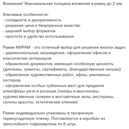
Внимание! Максимальная толщина вложения в рамку до 2 мм.
Ключевые особенности:
- солидность и декоративность
- разумная цена и безупречное качество
- широкий выбор форматов
- простота и удобство использования
Рамки МИРАМ - это отличный выбор для решения многих задач:
- церемониальные награждения, оформление офисов и
классических интерьеров.
- обрамление документов, имеющих особенную ценность
(дипломы, грамоты, сертификаты, благодарственные письма)
- обрамление художественных работ, афиш, рекламных
постеров.
- оформление особых публичных мест для придания
атмосферы уюта и роскоши (театры и кинотеатры,
художественные галереи и выставочные залы, рестораны,
салоны красоты, эстетические клиники)
Рамки индивидуально упакованы в прозрачную
термоусадочную пленку. Поставляются в коробках из
трехслойного гофрокартона по 6 штук.