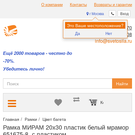
О компании
Контакты
Возвраты и гарантии
г Москва
Вход
Это Ваше местоположение?
8 (495) 970-00-70
Да
Нет
8 (800) 700-11-08
info@svetosila.ru
Ещё 2000 товаров - честно до
-70%.
Убедитесь лично!
Найти
Корзина пуста
Главная
Рамки
Цвет багета
Белые рамки для сертификатов,
Рамка МИРАМ 20x30 пластик белый мрамор
651675-8, с пластиком