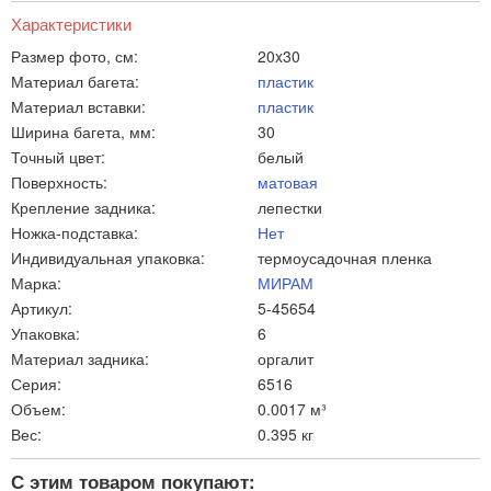
Характеристики
Размер фото, см:
20x30
Материал багета:
пластик
Материал вставки:
пластик
Ширина багета, мм:
30
Точный цвет:
белый
Поверхность:
матовая
Крепление задника:
лепестки
Ножка-подставка:
Нет
Индивидуальная упаковка:
термоусадочная пленка
Марка:
МИРАМ
Артикул:
5-45654
Упаковка:
6
Материал задника:
оргалит
Серия:
6516
Объем:
0.0017 м³
Вес:
0.395 кг
С этим товаром покупают: