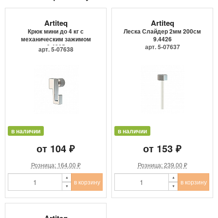
Artiteq
Artiteq
Крюк мини до 4 кг с
Леска Слайдер 2мм 200см
механическим зажимом
9.4426
9.4205
арт. 5-07637
арт. 5-07638
в наличии
в наличии
от 104 ₽
от 153 ₽
Розница: 164.00 ₽
Розница: 239.00 ₽
в корзину
в корзину
Artiteq