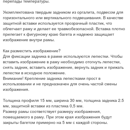
перепады температуры.
Укомплектована твердым задником из оргалита, подвесом для
горизонтального или вертикального подвешивания. В качестве
защитной вставки используется прозрачный пластик, что
облегчает раму и делает ее травмобезопасной. Вставка плотно
прилегает к фигурному краю багета и надежно защищает
изображение внутри рамы.
Как разместить изображение?
Для фиксации задника в рамке используются лепестки. Чтобы
вставить изображение в раму необходимо отогнуть лепестки,
снять задник, вставить изображение, вернуть задник и прижать
лепестки в исходное положение.
Внимание! Крепление задника лепестками прост в
использовании и не предназначен для очень частой смены
изображения.
Толщина профиля 15 мм, ширина 30 мм, толщина задника 2.5
мм, защитной вставки из пластика 0,5 мм.
Размер рамы соответствует размеру изображения,
помещаемого в раму. При этом края изображения будут
закрыты багетом примерно на 5 мм с каждой стороны.