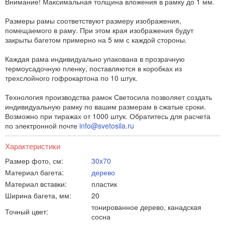
Внимание! Максимальная толщина вложения в рамку до 1 мм.
Размеры рамы соответствуют размеру изображения,
помещаемого в раму. При этом края изображения будут
закрыты багетом примерно на 5 мм с каждой стороны.
Каждая рама индивидуально упакована в прозрачную
термоусадочную пленку, поставляются в коробках из
трехслойного гофрокартона по 10 штук.
Технология производства рамок Светосила позволяет создать
индивидуальную рамку по вашим размерам в сжатые сроки.
Возможно при тиражах от 1000 штук. Обратитесь для расчета
по электронной почте
info@svetosila.ru
Характеристики
Размер фото, см:
30x70
Материал багета:
дерево
Материал вставки:
пластик
Ширина багета, мм:
20
тонированное дерево, канадская
Точный цвет:
сосна