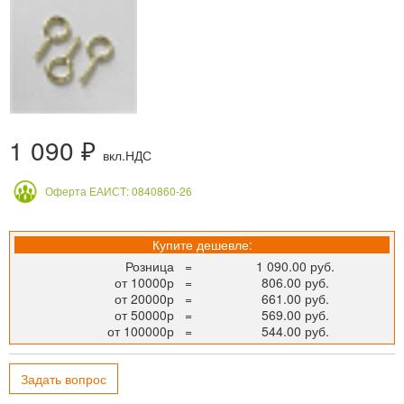
1 090 ₽
вкл.НДС
Оферта ЕАИСТ: 0840860-26
Купите дешевле:
Розница
=
1 090.00 руб.
от 10000р
=
806.00 руб.
от 20000р
=
661.00 руб.
от 50000р
=
569.00 руб.
от 100000р
=
544.00 руб.
Задать вопрос