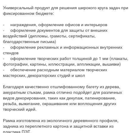
Универсальный продукт для решения широкого круга задач при
фиксированном бюджете:
- награждения, оформление офисов и интерьеров
- оформление документов для защиты от внешних
воздействий (дипломы, грамоты, сертификаты,
благодарственные письма)
- оформление рекламных и информационных внутренних
стендов
- оформление творческих работ толщиной до 1 мм (плакаты,
фотографии, картины, иллюстрации, аппликации, вышивки)
- обеспечение расходным материалом творческих
мастерских, декораторских студий и школ
Благодаря качественно отшлифованному багету из дерева,
аккуратным стыкам, рамка отлично подойдет для различных
видов декорирования, таких как декупаж, патинирование,
резьба, выжигание, окрашивание или воплощения других
творческий идей.
Рамка изготовлена из экологичного деревянного профиля,
задника из переплетного картона и защитной вставки из
пластика ПЭТ.