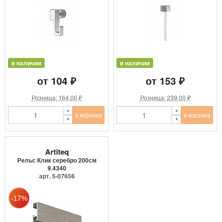
в наличии
в наличии
от 104 ₽
от 153 ₽
Розница: 164.00 ₽
Розница: 239.00 ₽
в корзину
в корзину
Artiteq
Рельс Клик серебро 200см
9.4340
арт. 5-07656