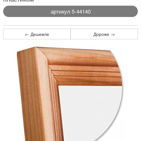
артикул 5-44140
← Дешевле
Дороже →