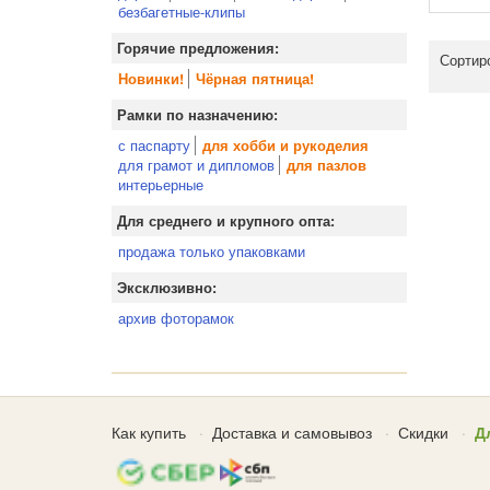
безбагетные-клипы
Горячие предложения:
Сортир
Новинки!
Чёрная пятница!
Рамки по назначению:
с паспарту
для хобби и рукоделия
для грамот и дипломов
для пазлов
интерьерные
Для среднего и крупного опта:
продажа только упаковками
Эксклюзивно:
архив фоторамок
Как купить
Доставка и самовывоз
Скидки
Д