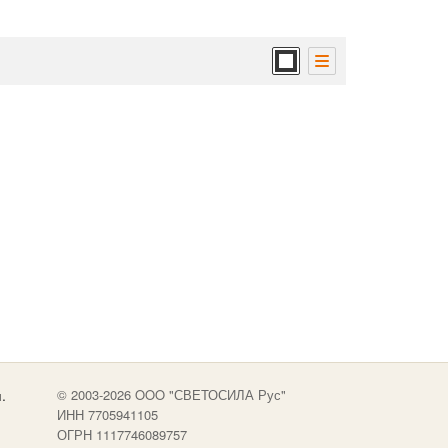
.
© 2003-2026 OOO "СВЕТОСИЛА Рус"
ИНН 7705941105
ОГРН 1117746089757