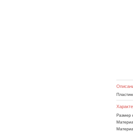
Описан
Пластик
Характе
Размер 
Материа
Материа