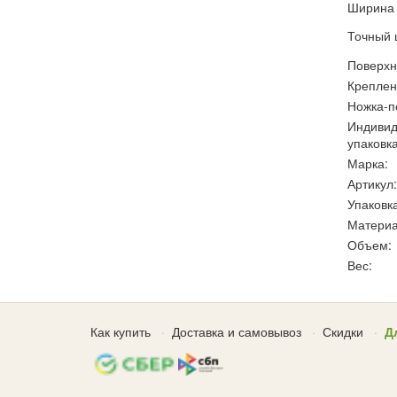
Ширина 
Точный 
Поверхн
Креплен
Ножка-п
Индивид
упаковка
Марка:
Артикул:
Упаковка
Материа
Объем:
Вес:
Как купить
Доставка и самовывоз
Скидки
Д