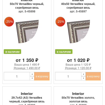
50x70 Versailles черный,
40x50 Versailles черный,
серебряная вязь
серебряная вязь
арт. 5-45898
арт. 5-45897
в наличии
в наличии
от 1 350 ₽
от 1 020 ₽
Ваша цена
1 490 ₽
Ваша цена
1 120 ₽
Розница: 1 490.00 ₽
Розница: 1 120.00 ₽
в корзину
в корзину
Interior
Interior
29.7x42 (A3) Versailles
50x70 Versailles золото,
черный, серебряная вязь
золотая вязь
арт. 5-45896
арт. 5-45895