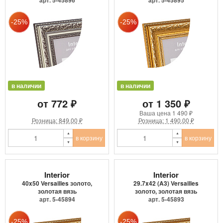
в наличии
в наличии
от 772 ₽
от 1 350 ₽
Ваша цена
1 490 ₽
Розница: 849.00 ₽
Розница: 1 490.00 ₽
в корзину
в корзину
Interior
Interior
40x50 Versailles золото,
29.7x42 (A3) Versailles
золотая вязь
золото, золотая вязь
арт. 5-45894
арт. 5-45893