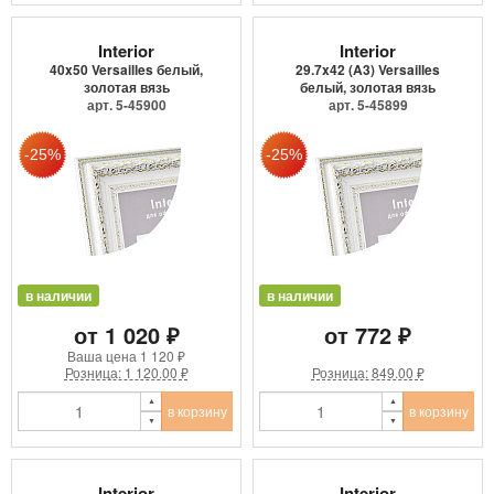
Interior
Interior
40x50 Versailles белый,
29.7x42 (A3) Versailles
золотая вязь
белый, золотая вязь
арт. 5-45900
арт. 5-45899
в наличии
в наличии
от 1 020 ₽
от 772 ₽
Ваша цена
1 120 ₽
Розница: 1 120.00 ₽
Розница: 849.00 ₽
в корзину
в корзину
Interior
Interior