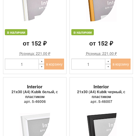
в наличии
в наличии
от 152 ₽
от 152 ₽
Розница: 221.00 ₽
Розница: 221.00 ₽
в корзину
в корзину
Interior
Interior
21x30 (A4) Kubik белый, с
21x30 (A4) Kubik черный, с
пластиком
пластиком
арт. 5-46006
арт. 5-46007