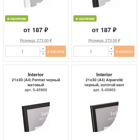
в наличии
в наличии
от 187 ₽
от 187 ₽
Розница: 273.00 ₽
Розница: 273.00 ₽
в корзину
в корзину
Interior
Interior
21x30 (A4) Format черный
21x30 (A4) Aquarelle
матовый
черный, золотой кант
арт. 5-45905
арт. 5-45903