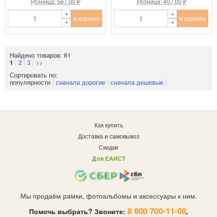
Розница: 567.00 ₽
Розница: 407.00 ₽
в корзину
в корзину
Найдено товаров: 61
2
3
>>
1
Сортировать по:
популярности
сначала дорогие
сначала дешевые
Как купить
Доставка и самовывоз
Скидки
Для ЕАИСТ
Мы продаём рамки, фотоальбомы и аксессуары к ним.
8 800 700-11-08
Помочь выбрать? Звоните:
,