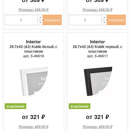
Розница: 438.00 ₽
Розница: 438.00 ₽
в корзину
в корзину
Interior
Interior
29.7x42 (A3) Kubik белый, с
29.7x42 (A3) Kubik черный, с
пластиком
пластиком
арт. 5-46010
арт. 5-46011
в наличии
в наличии
от 321 ₽
от 321 ₽
Розница: 469.00 ₽
Розница: 469.00 ₽