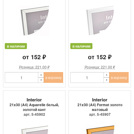
в наличии
в наличии
от 152 ₽
от 152 ₽
Розница: 221.00 ₽
Розница: 221.00 ₽
в корзину
в корзину
Interior
Interior
21x30 (A4) Aquarelle белый,
21x30 (A4) Format золото
золотой кант
матовый
арт. 5-45902
арт. 5-45907