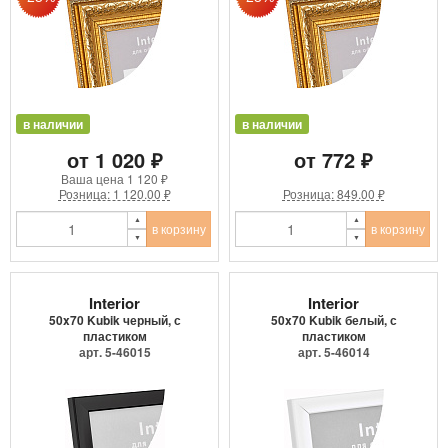
в наличии
в наличии
от 1 020 ₽
от 772 ₽
Ваша цена
1 120 ₽
Розница: 1 120.00 ₽
Розница: 849.00 ₽
в корзину
в корзину
Interior
Interior
50x70 Kubik черный, с
50x70 Kubik белый, с
пластиком
пластиком
арт. 5-46015
арт. 5-46014