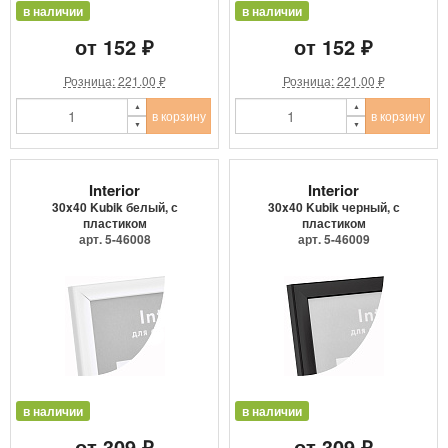
в наличии
в наличии
от 152 ₽
от 152 ₽
Розница: 221.00 ₽
Розница: 221.00 ₽
в корзину
в корзину
Interior
Interior
30x40 Kubik белый, с
30x40 Kubik черный, с
пластиком
пластиком
арт. 5-46008
арт. 5-46009
в наличии
в наличии
от 309 ₽
от 309 ₽