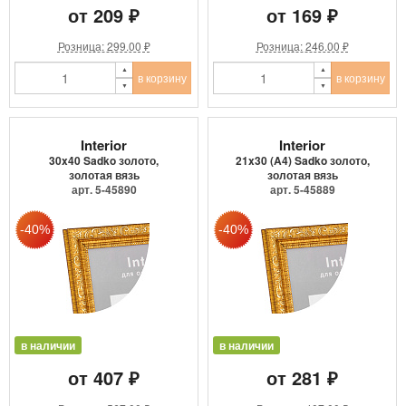
от 209 ₽
от 169 ₽
Розница: 299.00 ₽
Розница: 246.00 ₽
в корзину
в корзину
Interior
Interior
30x40 Sadko золото,
21x30 (A4) Sadko золото,
золотая вязь
золотая вязь
арт. 5-45890
арт. 5-45889
в наличии
в наличии
от 407 ₽
от 281 ₽