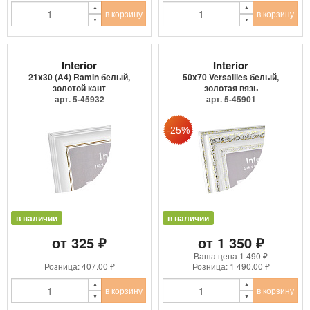
в корзину
в корзину
Interior
Interior
21x30 (A4) Ramin белый,
50x70 Versailles белый,
золотой кант
золотая вязь
арт. 5-45932
арт. 5-45901
в наличии
в наличии
от 325 ₽
от 1 350 ₽
Ваша цена
1 490 ₽
Розница: 407.00 ₽
Розница: 1 490.00 ₽
в корзину
в корзину