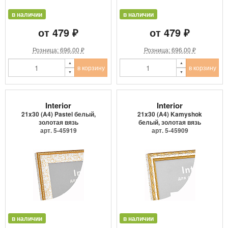
в наличии
в наличии
от 479 ₽
от 479 ₽
Розница: 696.00 ₽
Розница: 696.00 ₽
в корзину
в корзину
Interior
Interior
21x30 (A4) Pastel белый,
21x30 (A4) Kamyshok
золотая вязь
белый, золотая вязь
арт. 5-45919
арт. 5-45909
в наличии
в наличии