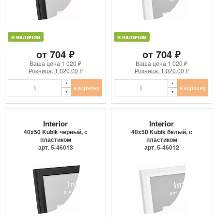
в наличии
в наличии
от 704 ₽
от 704 ₽
Ваша цена
1 020 ₽
Ваша цена
1 020 ₽
Розница: 1 020.00 ₽
Розница: 1 020.00 ₽
в корзину
в корзину
Interior
Interior
40x50 Kubik черный, с
40x50 Kubik белый, с
пластиком
пластиком
арт. 5-46013
арт. 5-46012