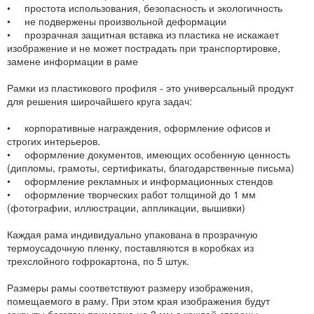
• простота использования, безопасность и экологичность
• не подвержены произвольной деформации
• прозрачная защитная вставка из пластика не искажает
изображение и не может пострадать при транспортировке,
замене информации в раме
Рамки из пластикового профиля - это универсальный продукт
для решения широчайшего круга задач:
• корпоративные награждения, оформление офисов и
строгих интерьеров.
• оформление документов, имеющих особенную ценность
(дипломы, грамоты, сертификаты, благодарственные письма)
• оформление рекламных и информационных стендов
• оформление творческих работ толщиной до 1 мм
(фотографии, иллюстрации, аппликации, вышивки)
Каждая рама индивидуально упакована в прозрачную
термоусадочную пленку, поставляются в коробках из
трехслойного гофрокартона, по 5 штук.
Размеры рамы соответствуют размеру изображения,
помещаемого в раму. При этом края изображения будут