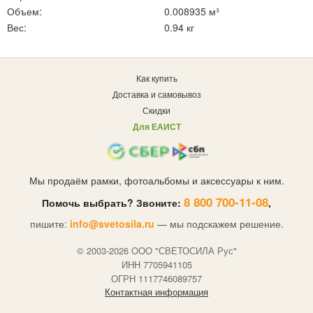
Объем:
0.008935 м³
Вес:
0.94 кг
Как купить
Доставка и самовывоз
Скидки
Для ЕАИСТ
Мы продаём рамки, фотоальбомы и аксессуары к ним.
8 800 700-11-08
Помочь выбрать? Звоните:
,
пишите:
info@svetosila.ru
— мы подскажем решение.
© 2003-2026 OOO "СВЕТОСИЛА Рус"
ИНН 7705941105
ОГРН 1117746089757
Контактная информация