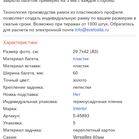
закрыты багетом примерно на 3 мм с каждой стороны.
Технология производства рамок из пластикового профиля
позволяет создать индивидуальную рамку по вашим размерам в
сжатые сроки. Возможно при тиражах от 1000 штук. Обратитесь
для расчета по электронной почте
info@svetosila.ru
Характеристики
Размер фото, см:
29.7x42 (A3)
Материал багета:
пластик
Материал вставки:
пластик
Ширина багета, мм:
60
Точный цвет:
золото
Крепление задника:
лепестки
Ножка-подставка:
Нет
Индивидуальная упаковка:
термоусадочная пленка
Марка:
Interior
Артикул:
5-45893
Упаковка:
5
Материал задника:
переплетный картон
Серия:
Versailles 60мм