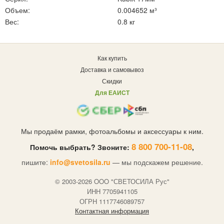
Объем:
0.004652 м³
Вес:
0.8 кг
Как купить
Доставка и самовывоз
Скидки
Для ЕАИСТ
Мы продаём рамки, фотоальбомы и аксессуары к ним.
8 800 700-11-08
Помочь выбрать? Звоните:
,
пишите:
info@svetosila.ru
— мы подскажем решение.
© 2003-2026 OOO "СВЕТОСИЛА Рус"
ИНН 7705941105
ОГРН 1117746089757
Контактная информация