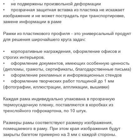
• не подвержены произвольной деформации
• прозрачная защитная вставка из пластика не искажает
изображение и не может пострадать при транспортировке,
замене информации в раме
Рамки из пластикового профиля - это универсальный продукт
для решения широчайшего круга задач:
• корпоративные награждения, оформление офисов и
строгих интерьеров.
• оформление документов, имеющих особенную ценность
(дипломы, грамоты, сертификаты, благодарственные письма)
• оформление рекламных и информационных стендов
• оформление творческих работ толщиной до 1 мм
(фотографии, иллюстрации, аппликации, вышивки)
Каждая рама индивидуально упакована в прозрачную
термоусадочную пленку, поставляются в коробках из
трехслойного гофрокартона, по 10 штук.
Размеры рамы соответствуют размеру изображения,
помещаемого в раму. При этом края изображения будут
закрыты багетом примерно на 3 мм с каждой стороны.