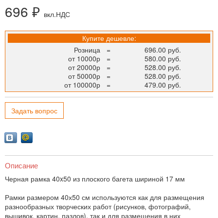
696 ₽
вкл.НДС
Купите дешевле:
Розница
=
696.00 руб.
от 10000р
=
580.00 руб.
от 20000р
=
528.00 руб.
от 50000р
=
528.00 руб.
от 100000р
=
479.00 руб.
Задать вопрос
Описание
Черная рамка 40x50 из плоского багета шириной 17 мм
Рамки размером 40х50 см используются как для размещения
разнообразных творческих работ (рисунков, фотографий,
вышивок, картин, пазлов), так и для размещения в них