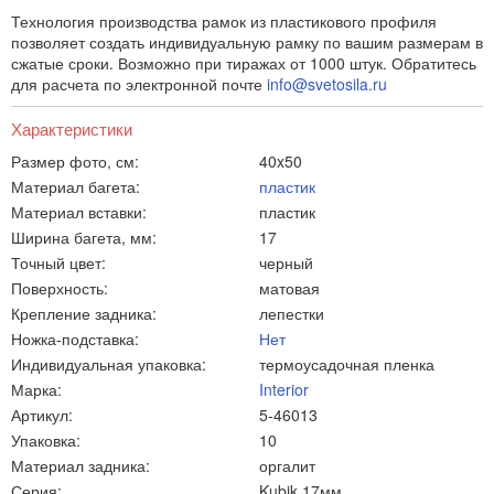
Технология производства рамок из пластикового профиля
позволяет создать индивидуальную рамку по вашим размерам в
сжатые сроки. Возможно при тиражах от 1000 штук. Обратитесь
для расчета по электронной почте
info@svetosila.ru
Характеристики
Размер фото, см:
40x50
Материал багета:
пластик
Материал вставки:
пластик
Ширина багета, мм:
17
Точный цвет:
черный
Поверхность:
матовая
Крепление задника:
лепестки
Ножка-подставка:
Нет
Индивидуальная упаковка:
термоусадочная пленка
Марка:
Interior
Артикул:
5-46013
Упаковка:
10
Материал задника:
оргалит
Серия:
Kubik 17мм