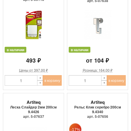
арт. 5-07638
в наличии
в наличии
493 ₽
от 104 ₽
Цены от 397.00 ₽
Розница: 164.00 ₽
в корзину
в корзину
Artiteq
Artiteq
Леска Слайдер 2мм 200см
Рельс Клик серебро 200см
9.4426
9.4340
арт. 5-07637
арт. 5-07656