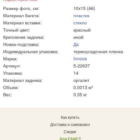
Размер фото, см:
10x15 (А6)
Материал багета:
пластик
Материал вставки:
стекло
Точный цвет:
красный
Крепление задника:
иной
Ножка-подставка:
Да
Индивидуальная упаковка:
термоусадочная пленка
Марка:
Innova
Артикул:
5-22637
Упаковка:
14
Материал задника:
оргалит
Объем:
0.0013 м³
Вес:
0.35 кг
Как купить
Доставка и самовывоз
Скидки
Для ЕАИСТ