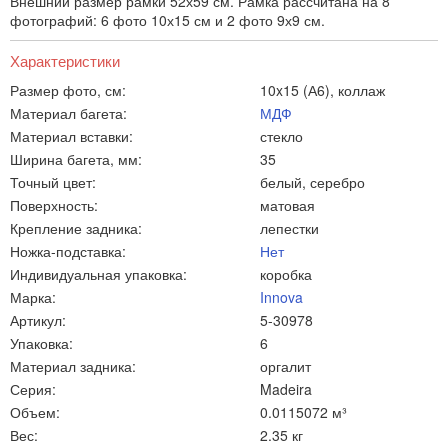
Внешний размер рамки 52х59 см. Рамка рассчитана на 8
фотографий: 6 фото 10х15 см и 2 фото 9х9 см.
Характеристики
Размер фото, см:
10x15 (А6), коллаж
Материал багета:
МДФ
Материал вставки:
стекло
Ширина багета, мм:
35
Точный цвет:
белый, серебро
Поверхность:
матовая
Крепление задника:
лепестки
Ножка-подставка:
Нет
Индивидуальная упаковка:
коробка
Марка:
Innova
Артикул:
5-30978
Упаковка:
6
Материал задника:
оргалит
Серия:
Madeira
Объем:
0.0115072 м³
Вес:
2.35 кг