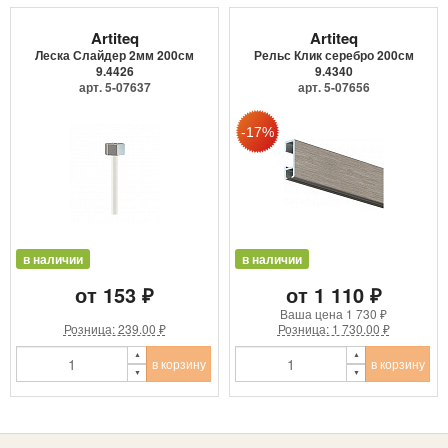
Artiteq
Artiteq
Леска Слайдер 2мм 200см
Рельс Клик серебро 200см
9.4426
9.4340
арт. 5-07637
арт. 5-07656
в наличии
в наличии
от 153 ₽
от 1 110 ₽
Ваша цена
1 730 ₽
Розница: 239.00 ₽
Розница: 1 730.00 ₽
в корзину
в корзину