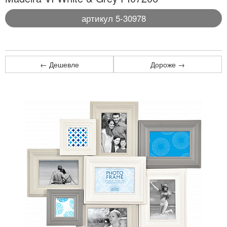
артикул 5-30978
← Дешевле
Дороже →