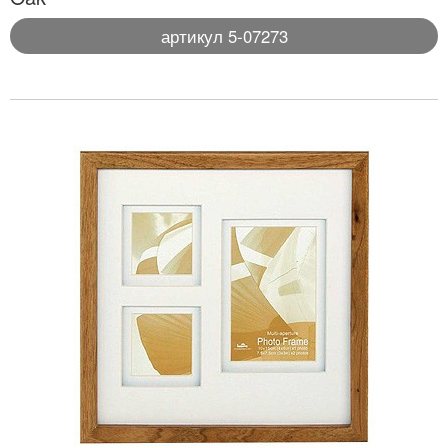
артикул 5-07273