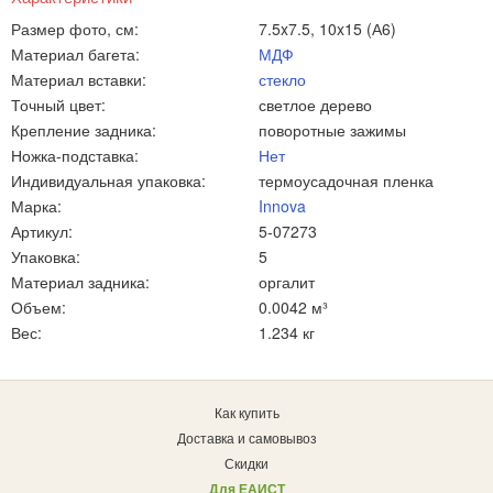
Размер фото, см:
7.5x7.5, 10x15 (А6)
Материал багета:
МДФ
Материал вставки:
стекло
Точный цвет:
светлое дерево
Крепление задника:
поворотные зажимы
Ножка-подставка:
Нет
Индивидуальная упаковка:
термоусадочная пленка
Марка:
Innova
Артикул:
5-07273
Упаковка:
5
Материал задника:
оргалит
Объем:
0.0042 м³
Вес:
1.234 кг
Как купить
Доставка и самовывоз
Скидки
Для ЕАИСТ