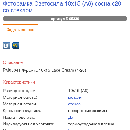
Фоторамка Светосила 10x15 (А6) сосна с20,
со стеклом
артикул 5-05339
Задать вопрос
Описание
PM05041 Ф/рамка 10x15 Lace Cream (4/20)
Характеристики
Размер фото, см:
10x15 (А6)
Материал багета:
металл
Материал вставки:
стекло
Крепление задника:
поворотные зажимы
Ножка-подставка:
Да
Индивидуальная упаковка:
термоусадочная пленка