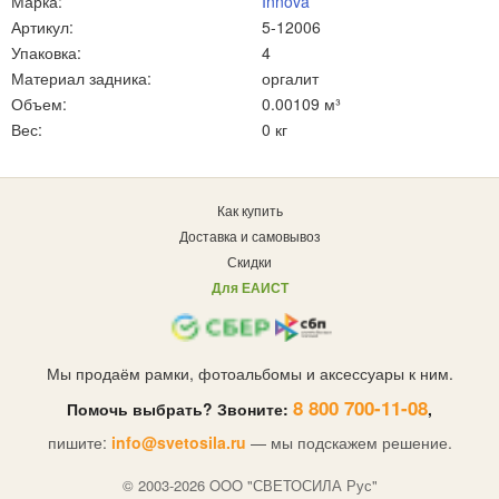
Марка:
Innova
Артикул:
5-12006
Упаковка:
4
Материал задника:
оргалит
Объем:
0.00109 м³
Вес:
0 кг
Как купить
Доставка и самовывоз
Скидки
Для ЕАИСТ
Мы продаём рамки, фотоальбомы и аксессуары к ним.
8 800 700-11-08
Помочь выбрать? Звоните:
,
пишите:
info@svetosila.ru
— мы подскажем решение.
© 2003-2026 OOO "СВЕТОСИЛА Рус"