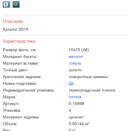
Описание
Каталог 2016
Характеристики
Размер фото, см:
10x15 (А6)
Материал багета:
металл
Материал вставки:
стекло
Точный цвет:
золото
Крепление задника:
поворотные зажимы
Ножка-подставка:
Да
Индивидуальная упаковка:
термоусадочная пленка
Марка:
Innova
Артикул:
5-15998
Упаковка:
4
Материал задника:
оргалит
Объем:
0.00144 м³
Вес:
0 кг