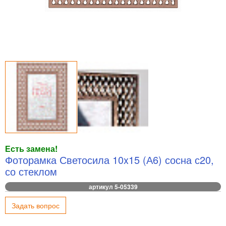
Есть замена!
Фоторамка Светосила 10x15 (А6) сосна с20,
со стеклом
артикул 5-05339
Задать вопрос