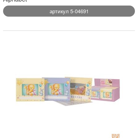
артикул 5-04691