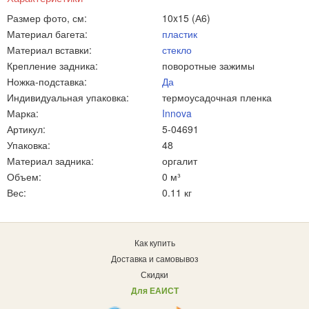
Размер фото, см:
10x15 (А6)
Материал багета:
пластик
Материал вставки:
стекло
Крепление задника:
поворотные зажимы
Ножка-подставка:
Да
Индивидуальная упаковка:
термоусадочная пленка
Марка:
Innova
Артикул:
5-04691
Упаковка:
48
Материал задника:
оргалит
Объем:
0 м³
Вес:
0.11 кг
Как купить
Доставка и самовывоз
Скидки
Для ЕАИСТ