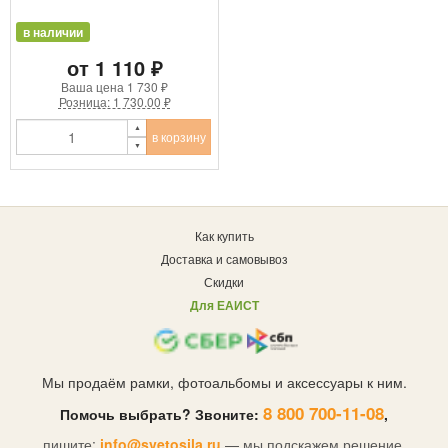
в наличии
от 1 110 ₽
Ваша цена
1 730 ₽
Розница: 1 730.00 ₽
в корзину
Как купить
Доставка и самовывоз
Скидки
Для ЕАИСТ
Мы продаём рамки, фотоальбомы и аксессуары к ним.
8 800 700-11-08
Помочь выбрать? Звоните:
,
пишите:
info@svetosila.ru
— мы подскажем решение.