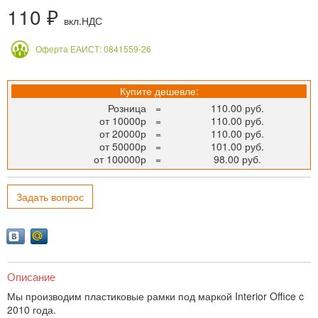
110 ₽
вкл.НДС
Оферта ЕАИСТ: 0841559-26
Купите дешевле:
Розница
=
110.00 руб.
от 10000р
=
110.00 руб.
от 20000р
=
110.00 руб.
от 50000р
=
101.00 руб.
от 100000р
=
98.00 руб.
Задать вопрос
Описание
Мы производим пластиковые рамки под маркой Interior Office c
2010 года.