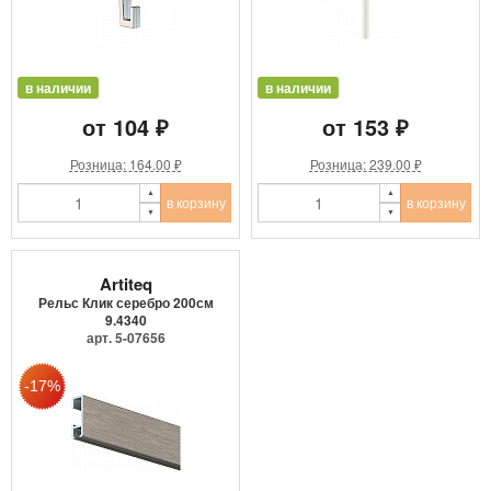
в наличии
в наличии
от 104 ₽
от 153 ₽
Розница: 164.00 ₽
Розница: 239.00 ₽
в корзину
в корзину
Artiteq
Рельс Клик серебро 200см
9.4340
арт. 5-07656