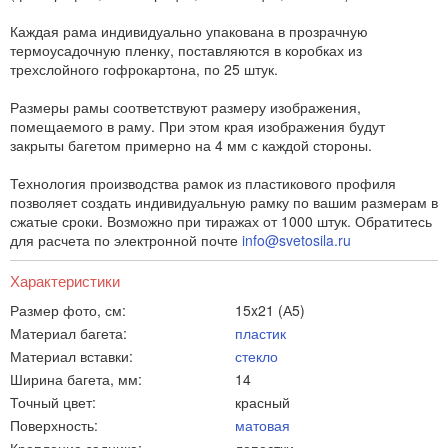
Каждая рама индивидуально упакована в прозрачную
термоусадочную пленку, поставляются в коробках из
трехслойного гофрокартона, по 25 штук.
Размеры рамы соответствуют размеру изображения,
помещаемого в раму. При этом края изображения будут
закрыты багетом примерно на 4 мм с каждой стороны.
Технология производства рамок из пластикового профиля
позволяет создать индивидуальную рамку по вашим размерам в
сжатые сроки. Возможно при тиражах от 1000 штук. Обратитесь
для расчета по электронной почте
info@svetosila.ru
Характеристики
Размер фото, см:
15x21 (А5)
Материал багета:
пластик
Материал вставки:
стекло
Ширина багета, мм:
14
Точный цвет:
красный
Поверхность:
матовая