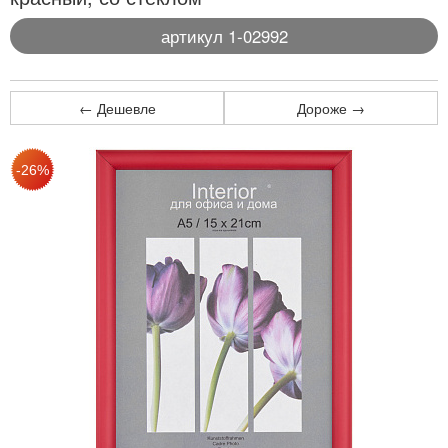
артикул 1-02992
← Дешевле
Дороже →