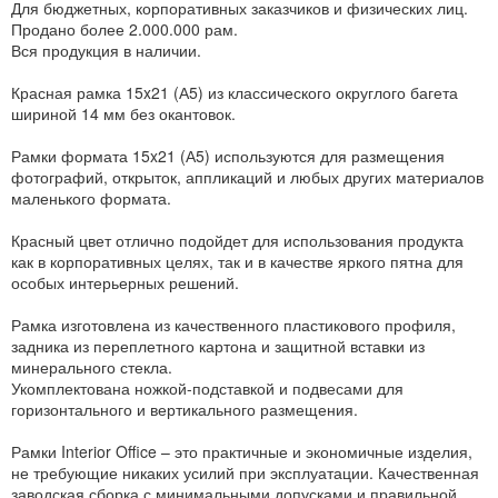
Для бюджетных, корпоративных заказчиков и физических лиц.
Продано более 2.000.000 рам.
Вся продукция в наличии.
Красная рамка 15x21 (А5) из классического округлого багета
шириной 14 мм без окантовок.
Рамки формата 15x21 (А5) используются для размещения
фотографий, открыток, аппликаций и любых других материалов
маленького формата.
Красный цвет отлично подойдет для использования продукта
как в корпоративных целях, так и в качестве яркого пятна для
особых интерьерных решений.
Рамка изготовлена из качественного пластикового профиля,
задника из переплетного картона и защитной вставки из
минерального стекла.
Укомплектована ножкой-подставкой и подвесами для
горизонтального и вертикального размещения.
Рамки Interior Office – это практичные и экономичные изделия,
не требующие никаких усилий при эксплуатации. Качественная
заводская сборка с минимальными допусками и правильной