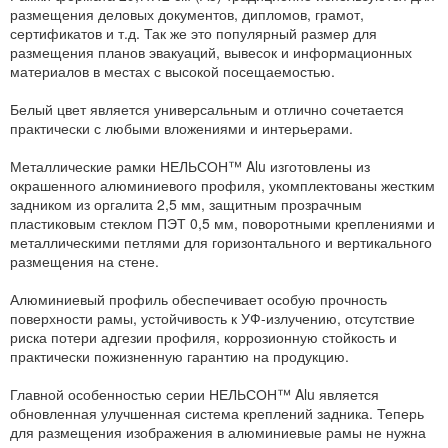
размещения деловых документов, дипломов, грамот,
сертификатов и т.д. Так же это популярный размер для
размещения планов эвакуаций, вывесок и информационных
материалов в местах с высокой посещаемостью.
Белый цвет является универсальным и отлично сочетается
практически с любыми вложениями и интерьерами.
Металлические рамки НЕЛЬСОН™ Alu изготовлены из
окрашенного алюминиевого профиля, укомплектованы жестким
задником из оргалита 2,5 мм, защитным прозрачным
пластиковым стеклом ПЭТ 0,5 мм, поворотными креплениями и
металлическими петлями для горизонтального и вертикального
размещения на стене.
Алюминиевый профиль обеспечивает особую прочность
поверхности рамы, устойчивость к УФ-излучению, отсутствие
риска потери адгезии профиля, коррозионную стойкость и
практически пожизненную гарантию на продукцию.
Главной особенностью серии НЕЛЬСОН™ Alu является
обновленная улучшенная система креплений задника. Теперь
для размещения изображения в алюминиевые рамы не нужна