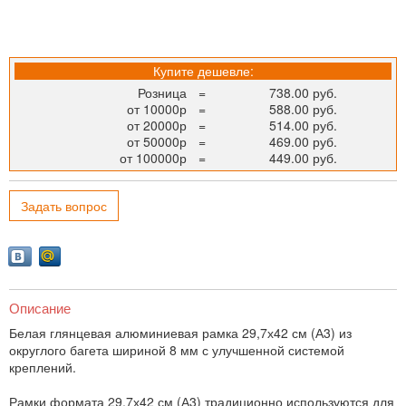
Купите дешевле:
Розница
=
738.00 руб.
от 10000р
=
588.00 руб.
от 20000р
=
514.00 руб.
от 50000р
=
469.00 руб.
от 100000р
=
449.00 руб.
Задать вопрос
Описание
Белая глянцевая алюминиевая рамка 29,7х42 см (А3) из
округлого багета шириной 8 мм с улучшенной системой
креплений.
Рамки формата 29,7х42 см (А3) традиционно используются для