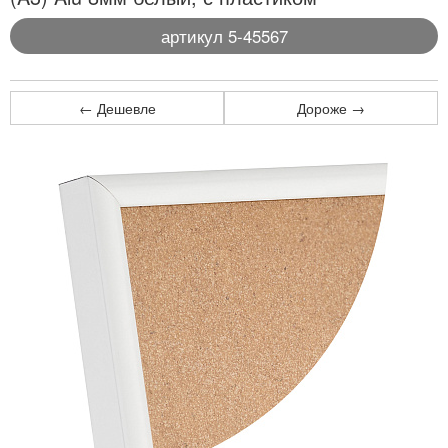
артикул 5-45567
← Дешевле
Дороже →