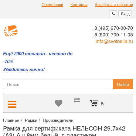
О компании
Контакты
Возвраты и гарантии
Вход
8 (495) 970-00-70
8 (800) 700-11-08
info@svetosila.ru
Ещё 2000 товаров - честно до
-70%.
Убедитесь лично!
Найти
Корзина пуста
Главная
Рамки
Производители
Алюминиевые рамки НЕЛЬСО
Рамка для сертификата НЕЛЬСОН 29.7x42
(A3) Alu 8мм белый, с пластиком