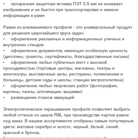
• прозрачная защитная вставка ПЭТ 0,5 мм не искажает
изображение и не бьется при транспортировке и замене
информации в раме
Рамки из алюминиевого профиля - это универсальный продукт
для решения широчайшего круга задач:
• оформление рекламных и информационных уличных и
внутренних стендов
• оформление документов, имеющих особенную ценность
(дипломы, грамоты, сертификаты, благодарственные письма)
• оформление любых публичных мест с высокой
проходимостью (торговые центры, магазины, театры и
кинотеатры, выставочные залы, рестораны, поликлиники и
больницы, детские сады и школы, станции метрополитена)
• оформление любых творческих работ (фотографии,
картины, пазлы, аппликации, вышивки)
• размещение планов эвакуаций
Электролитическое окрашивание профиля позволяет выбрать
любой оттенок по шкале RAL при производстве партии рамок
под заказ. В нашем ассортименте отобраны самые популярные
цвета: матовое серебро и золото, черный, белый, синий,
красный и бронза.