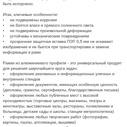
быть испорчено.
Итак, ключевые особенности:
• не подвержены коррозии
• не боятся влаги и прямого солнечного света
• не подвержены произвольной деформации
• устойчивы к механическим повреждениям
• прозрачная защитная вставка ПЭТ 0,5 мм не искажает
изображение и не бьется при транспортировке и замене
информации в раме
Рамки из алюминиевого профиля - это универсальный продукт
для решения широчайшего круга задач:
• оформление рекламных и информационных уличных и
внутренних стендов
• оформление документов, имеющих особенную ценность
(дипломы, грамоты, сертификаты, благодарственные письма)
• оформление любых публичных мест с высокой
проходимостью (торговые центры, магазины, театры и
кинотеатры, выставочные залы, рестораны, поликлиники и
больницы, детские сады и школы, станции метрополитена)
• оформление любых творческих работ (фотографии,
картины, пазлы, аппликации, вышивки)