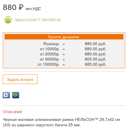
880 ₽
вкл.НДС
Оферта ЕАИСТ: 0841800-26
Купите дешевле:
Розница
=
880.00 руб.
от 10000р
=
880.00 руб.
от 20000р
=
880.00 руб.
от 50000р
=
805.00 руб.
от 100000р
=
685.00 руб.
Задать вопрос
Описание
Черная матовая алюминиевая рамка НЕЛЬСОН™ 29,7х42 см
(А3) из широкого округлого багета 25 мм.