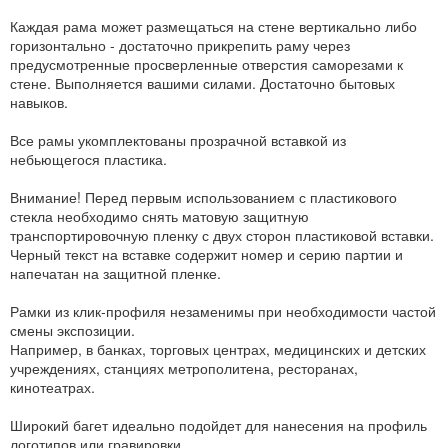
Каждая рама может размещаться на стене вертикально либо
горизонтально - достаточно прикрепить раму через
предусмотренные просверленные отверстия саморезами к
стене. Выполняется вашими силами. Достаточно бытовых
навыков.
Все рамы укомплектованы прозрачной вставкой из
небьющегося пластика.
Внимание! Перед первым использованием с пластикового
стекла необходимо снять матовую защитную
транспортировочную пленку с двух сторон пластиковой вставки.
Черный текст на вставке содержит номер и серию партии и
напечатан на защитной пленке.
Рамки из клик-профиля незаменимы при необходимости частой
смены экспозиции.
Например, в банках, торговых центрах, медицинских и детских
учреждениях, станциях метрополитена, ресторанах,
кинотеатрах.
Широкий багет идеально подойдет для нанесения на профиль
логотипов или гравировки.