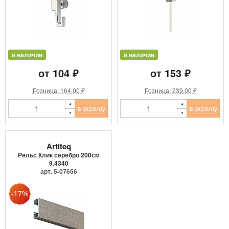
в наличии
в наличии
от 104 ₽
от 153 ₽
Розница: 164.00 ₽
Розница: 239.00 ₽
в корзину
в корзину
Artiteq
Рельс Клик серебро 200см
9.4340
арт. 5-07656