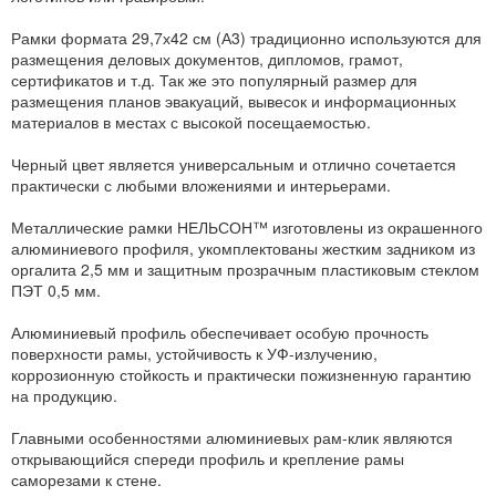
Рамки формата 29,7х42 см (А3) традиционно используются для
размещения деловых документов, дипломов, грамот,
сертификатов и т.д. Так же это популярный размер для
размещения планов эвакуаций, вывесок и информационных
материалов в местах с высокой посещаемостью.
Черный цвет является универсальным и отлично сочетается
практически с любыми вложениями и интерьерами.
Металлические рамки НЕЛЬСОН™ изготовлены из окрашенного
алюминиевого профиля, укомплектованы жестким задником из
оргалита 2,5 мм и защитным прозрачным пластиковым стеклом
ПЭТ 0,5 мм.
Алюминиевый профиль обеспечивает особую прочность
поверхности рамы, устойчивость к УФ-излучению,
коррозионную стойкость и практически пожизненную гарантию
на продукцию.
Главными особенностями алюминиевых рам-клик являются
открывающийся спереди профиль и крепление рамы
саморезами к стене.