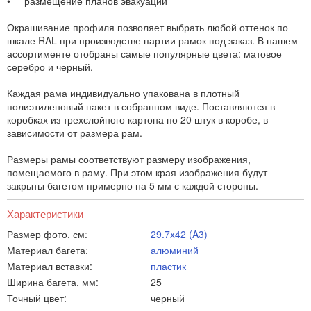
• размещение планов эвакуаций
Окрашивание профиля позволяет выбрать любой оттенок по
шкале RAL при производстве партии рамок под заказ. В нашем
ассортименте отобраны самые популярные цвета: матовое
серебро и черный.
Каждая рама индивидуально упакована в плотный
полиэтиленовый пакет в собранном виде. Поставляются в
коробках из трехслойного картона по 20 штук в коробе, в
зависимости от размера рам.
Размеры рамы соответствуют размеру изображения,
помещаемого в раму. При этом края изображения будут
закрыты багетом примерно на 5 мм с каждой стороны.
Характеристики
Размер фото, см:
29.7x42 (A3)
Материал багета:
алюминий
Материал вставки:
пластик
Ширина багета, мм:
25
Точный цвет:
черный