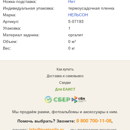
Ножка-подставка:
Нет
Индивидуальная упаковка:
термоусадочная пленка
Марка:
НЕЛЬСОН
Артикул:
5-07193
Упаковка:
1
Материал задника:
оргалит
Объем:
0 м³
Вес:
0 кг
Как купить
Доставка и самовывоз
Скидки
Для ЕАИСТ
Мы продаём рамки, фотоальбомы и аксессуары к ним.
8 800 700-11-08
Помочь выбрать? Звоните:
,
пишите:
info@svetosila.ru
— мы подскажем решение.