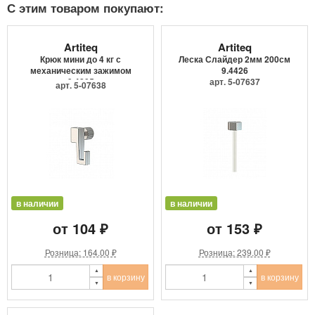
С этим товаром покупают:
Artiteq
Artiteq
Крюк мини до 4 кг с
Леска Слайдер 2мм 200см
механическим зажимом
9.4426
9.4205
арт. 5-07637
арт. 5-07638
в наличии
в наличии
от 104 ₽
от 153 ₽
Розница: 164.00 ₽
Розница: 239.00 ₽
в корзину
в корзину