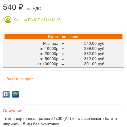
540 ₽
вкл.НДС
Оферта ЕАИСТ: 0841142-26
Купите дешевле:
Розница
=
540.00 руб.
от 10000р
=
399.00 руб.
от 20000р
=
362.00 руб.
от 50000р
=
312.00 руб.
от 100000р
=
301.00 руб.
Задать вопрос
Описание
Темно-коричневая рамка 21x30 (A4) из классического багета
шириной 15 мм без окантовок.