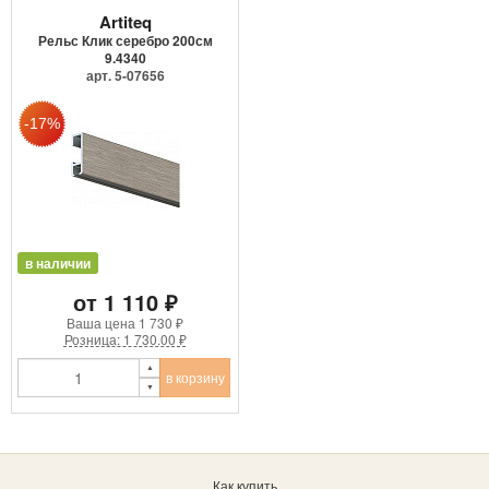
Artiteq
Рельс Клик серебро 200см
9.4340
арт. 5-07656
в наличии
от 1 110 ₽
Ваша цена
1 730 ₽
Розница: 1 730.00 ₽
в корзину
Как купить