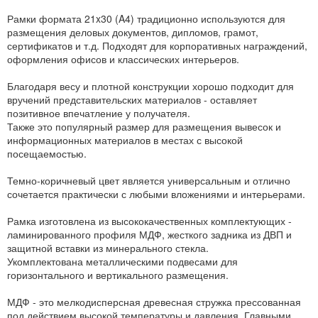
Рамки формата 21x30 (A4) традиционно используются для
размещения деловых документов, дипломов, грамот,
сертификатов и т.д. Подходят для корпоративных награждений,
оформления офисов и классических интерьеров.
Благодаря весу и плотной конструкции хорошо подходит для
вручений представительских материалов - оставляет
позитивное впечатление у получателя.
Также это популярный размер для размещения вывесок и
информационных материалов в местах с высокой
посещаемостью.
Темно-коричневый цвет является универсальным и отлично
сочетается практически с любыми вложениями и интерьерами.
Рамка изготовлена из высококачественных комплектующих -
ламинированного профиля МДФ, жесткого задника из ДВП и
защитной вставки из минерального стекла.
Укомплектована металлическими подвесами для
горизонтального и вертикального размещения.
МДФ - это мелкодисперсная древесная стружка прессованная
под действием высокой температуры и давления. Главными