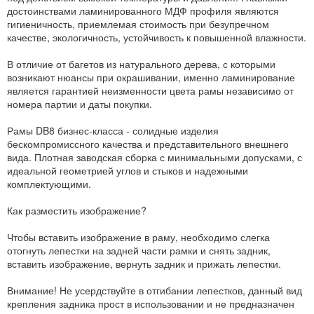
достоинствами ламинированного МДФ профиля являются
гигиеничность, приемлемая стоимость при безупречном
качестве, экологичность, устойчивость к повышенной влажности.
В отличие от багетов из натурального дерева, с которыми
возникают нюансы при окрашивании, именно ламинирование
является гарантией неизменности цвета рамы независимо от
номера партии и даты покупки.
Рамы DB8 бизнес-класса - солидные изделия
бескомпромиссного качества и представительного внешнего
вида. Плотная заводская сборка с минимальными допусками, с
идеальной геометрией углов и стыков и надежными
комплектующими.
Как разместить изображение?
Чтобы вставить изображение в раму, необходимо слегка
отогнуть лепестки на задней части рамки и снять задник,
вставить изображение, вернуть задник и прижать лепестки.
Внимание! Не усердствуйте в отгибании лепестков, данный вид
крепления задника прост в использовании и не предназначен