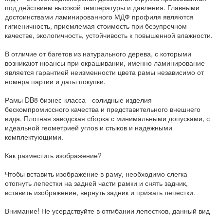
под действием высокой температуры и давления. Главными
достоинствами ламинированного МДФ профиля являются
гигиеничность, приемлемая стоимость при безупречном
качестве, экологичность, устойчивость к повышенной влажности.
В отличие от багетов из натурального дерева, с которыми
возникают нюансы при окрашивании, именно ламинирование
является гарантией неизменности цвета рамы независимо от
номера партии и даты покупки.
Рамы DB8 бизнес-класса - солидные изделия
бескомпромиссного качества и представительного внешнего
вида. Плотная заводская сборка с минимальными допусками, с
идеальной геометрией углов и стыков и надежными
комплектующими.
Как разместить изображение?
Чтобы вставить изображение в раму, необходимо слегка
отогнуть лепестки на задней части рамки и снять задник,
вставить изображение, вернуть задник и прижать лепестки.
Внимание! Не усердствуйте в отгибании лепестков, данный вид