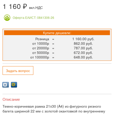
1 160 ₽
вкл.НДС
Оферта ЕАИСТ: 0841306-26
Купите дешевле:
Розница
=
1 160.00 руб.
от 10000р
=
862.00 руб.
от 20000р
=
787.00 руб.
от 50000р
=
672.00 руб.
от 100000р
=
648.00 руб.
Задать вопрос
Описание
Темно-коричневая рамка 21x30 (A4) из фигурного резного
багета шириной 22 мм с золотой окантовкой по внутреннему