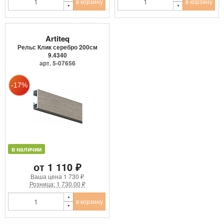
в корзину
в корзину
Artiteq
Рельс Клик серебро 200см
9.4340
арт. 5-07656
в наличии
от 1 110 ₽
Ваша цена
1 730 ₽
Розница: 1 730.00 ₽
в корзину