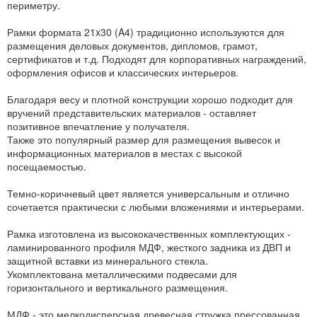
периметру.
Рамки формата 21x30 (A4) традиционно используются для
размещения деловых документов, дипломов, грамот,
сертификатов и т.д. Подходят для корпоративных награждений,
оформления офисов и классических интерьеров.
Благодаря весу и плотной конструкции хорошо подходит для
вручений представительских материалов - оставляет
позитивное впечатление у получателя.
Также это популярный размер для размещения вывесок и
информационных материалов в местах с высокой
посещаемостью.
Темно-коричневый цвет является универсальным и отлично
сочетается практически с любыми вложениями и интерьерами.
Рамка изготовлена из высококачественных комплектующих -
ламинированного профиля МДФ, жесткого задника из ДВП и
защитной вставки из минерального стекла.
Укомплектована металлическими подвесами для
горизонтального и вертикального размещения.
МДФ - это мелкодисперсная древесная стружка прессованная