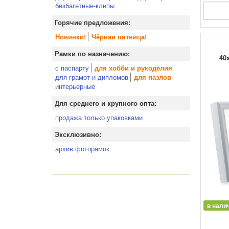
безбагетные-клипы
Горячие предложения:
Новинки!
Чёрная пятница!
Рамки по назначению:
40x
с паспарту
для хобби и рукоделия
для грамот и дипломов
для пазлов
интерьерные
Для среднего и крупного опта:
продажа только упаковками
Эксклюзивно:
архив фоторамок
в нали